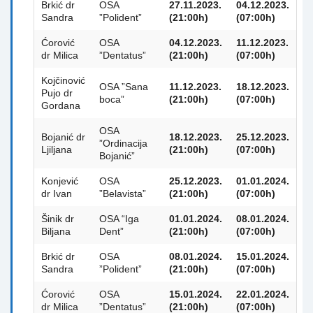
Brkić dr
OSA
27.11.2023.
04.12.2023.
Sandra
”Polident”
(21:00h)
(07:00h)
Ćorović
OSA
04.12.2023.
11.12.2023.
dr Milica
”Dentatus”
(21:00h)
(07:00h)
Kojčinović
OSA ”Sana
11.12.2023.
18.12.2023.
Pujo dr
boca”
(21:00h)
(07:00h)
Gordana
OSA
Bojanić dr
18.12.2023.
25.12.2023.
”Ordinacija
Ljiljana
(21:00h)
(07:00h)
Bojanić”
Konjević
OSA
25.12.2023.
01.01.2024.
dr Ivan
”Belavista”
(21:00h)
(07:00h)
Šinik dr
OSA “Iga
01.01.2024.
08.01.2024.
Biljana
Dent”
(21:00h)
(07:00h)
Brkić dr
OSA
08.01.2024.
15.01.2024.
Sandra
”Polident”
(21:00h)
(07:00h)
Ćorović
OSA
15.01.2024.
22.01.2024.
dr Milica
”Dentatus”
(21:00h)
(07:00h)