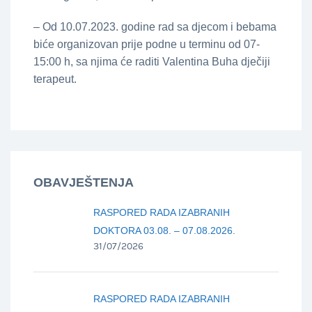
– Od 10.07.2023. godine rad sa djecom i bebama
biće organizovan prije podne u terminu od 07-
15:00 h, sa njima će raditi Valentina Buha dječiji
terapeut.
OBAVJEŠTENJA
RASPORED RADA IZABRANIH
DOKTORA 03.08. – 07.08.2026.
31/07/2026
RASPORED RADA IZABRANIH