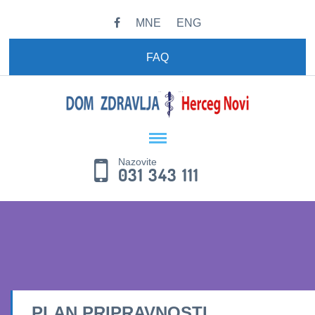
MNE
ENG
FAQ
Nazovite
031 343 111
PLAN PRIPRAVNOSTI