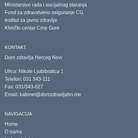
Ministarstvo rada i socijalnog staranja
Fond za zdravstveno osiguranje CG
Institut za javno zdravlje
Klinički centar Crne Gore
KONTAKT
Dom zdravlja Herceg Novi
Ulica: Nikole Ljubibratica 1
Telefon:
031 343-111
Fax: 031/343-027
Email:
kabinet@domzdravljahn.me
NAVIGACIJA
Home
O nama