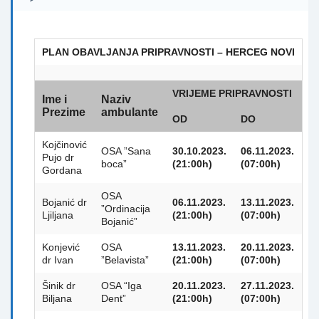
PLAN OBAVLJANJA PRIPRAVNOSTI – HERCEG NOVI
VRIJEME PRIPRAVNOSTI
Ime i
Naziv
Prezime
ambulante
OD
DO
Kojčinović
OSA ”Sana
30.10.2023.
06.11.2023.
Pujo dr
boca”
(21:00h)
(07:00h)
Gordana
OSA
Bojanić dr
06.11.2023.
13.11.2023.
”Ordinacija
Ljiljana
(21:00h)
(07:00h)
Bojanić”
Konjević
OSA
13.11.2023.
20.11.2023.
dr Ivan
”Belavista”
(21:00h)
(07:00h)
Šinik dr
OSA “Iga
20.11.2023.
27.11.2023.
Biljana
Dent”
(21:00h)
(07:00h)