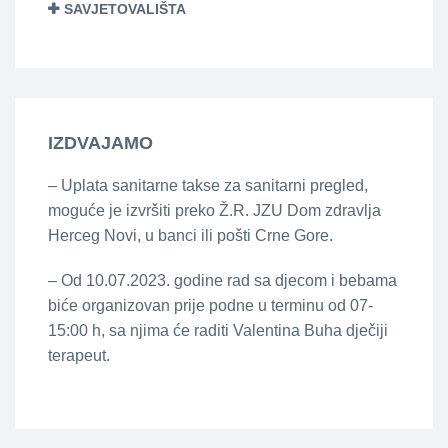
SAVJETOVALIŠTA
IZDVAJAMO
– Uplata sanitarne takse za sanitarni pregled,
moguće je izvršiti preko Ž.R. JZU Dom zdravlja
Herceg Novi, u banci ili pošti Crne Gore.
– Od 10.07.2023. godine rad sa djecom i bebama
biće organizovan prije podne u terminu od 07-
15:00 h, sa njima će raditi Valentina Buha dječiji
terapeut.