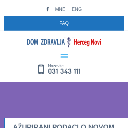
MNE
ENG
FAQ
Nazovite
031 343 111
AŽURIRANI PODACI O NOVOM