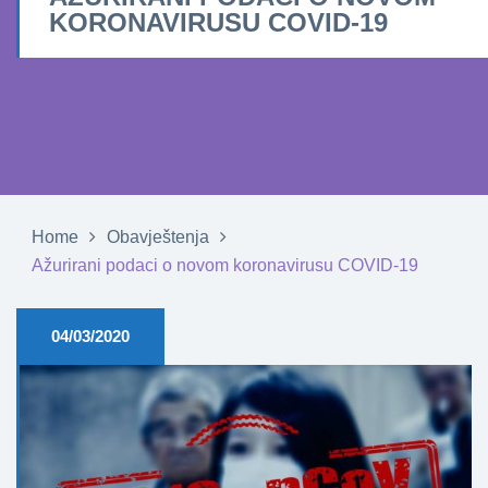
KORONAVIRUSU COVID-19
Home
Obavještenja
Ažurirani podaci o novom koronavirusu COVID-19
04/03/2020