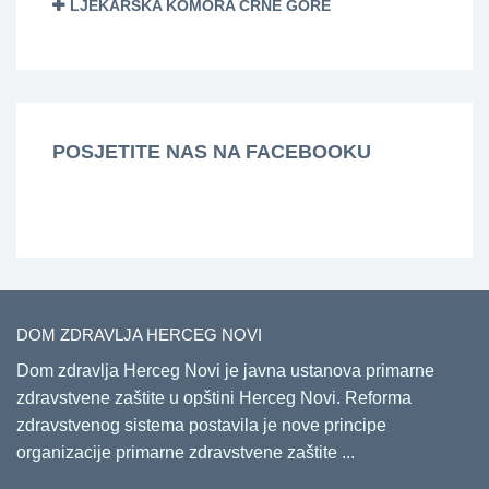
LJEKARSKA KOMORA CRNE GORE
POSJETITE NAS NA FACEBOOKU
DOM ZDRAVLJA HERCEG NOVI
Dom zdravlja Herceg Novi je javna ustanova primarne
zdravstvene zaštite u opštini Herceg Novi. Reforma
zdravstvenog sistema postavila je nove principe
organizacije primarne zdravstvene zaštite ...