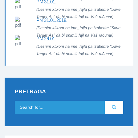
PN 31.01.
(Desnim klikom na ime_fajla pa izaberite “Save
Target As” da bi snimili fajl na Vaš računar)
PN 31.01.2018.
(Desnim klikom na ime_fajla pa izaberite “Save
Target As” da bi snimili fajl na Vaš računar)
PN 29.01.
(Desnim klikom na ime_fajla pa izaberite “Save
Target As” da bi snimili fajl na Vaš računar)
PRETRAGA