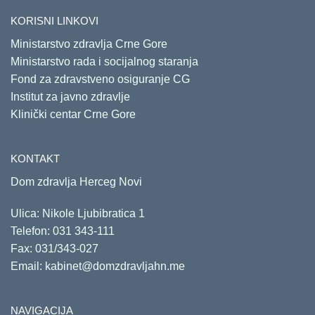
KORISNI LINKOVI
Ministarstvo zdravlja Crne Gore
Ministarstvo rada i socijalnog staranja
Fond za zdravstveno osiguranje CG
Institut za javno zdravlje
Klinički centar Crne Gore
KONTAKT
Dom zdravlja Herceg Novi
Ulica: Nikole Ljubibratica 1
Telefon:
031 343-111
Fax: 031/343-027
Email:
kabinet@domzdravljahn.me
NAVIGACIJA