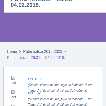
04.02.2018.
Home
Putni nalozi 2018-2023
Putni nalozi – 29.01. – 04.02.2018.
PN 01.02.
(Desnim klikom na ime_fajla pa izaberite “Save
Target As” da bi snimili fajl na Vaš računar)
PN 1.02.
(Desnim klikom na ime_fajla pa izaberite “Save
Target As” da bi snimili fajl na Vaš računar)