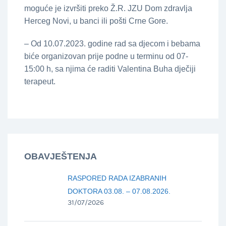
moguće je izvršiti preko Ž.R. JZU Dom zdravlja
Herceg Novi, u banci ili pošti Crne Gore.
– Od 10.07.2023. godine rad sa djecom i bebama
biće organizovan prije podne u terminu od 07-
15:00 h, sa njima će raditi Valentina Buha dječiji
terapeut.
OBAVJEŠTENJA
RASPORED RADA IZABRANIH
DOKTORA 03.08. – 07.08.2026.
31/07/2026