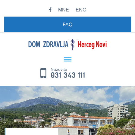
MNE
ENG
FAQ
Nazovite
031 343 111