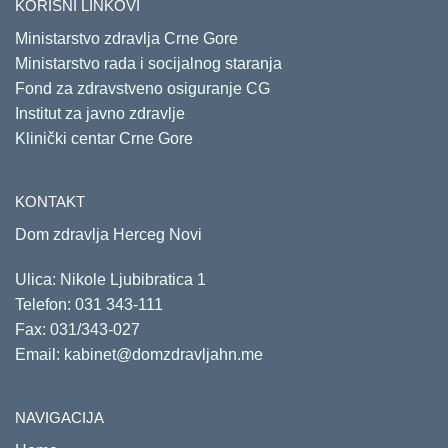
KORISNI LINKOVI
Ministarstvo zdravlja Crne Gore
Ministarstvo rada i socijalnog staranja
Fond za zdravstveno osiguranje CG
Institut za javno zdravlje
Klinički centar Crne Gore
KONTAKT
Dom zdravlja Herceg Novi
Ulica: Nikole Ljubibratica 1
Telefon:
031 343-111
Fax: 031/343-027
Email:
kabinet@domzdravljahn.me
NAVIGACIJA