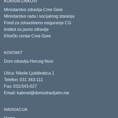
KORISNI LINKOVI
Ministarstvo zdravlja Crne Gore
Ministarstvo rada i socijalnog staranja
Fond za zdravstveno osiguranje CG
Institut za javno zdravlje
Klinički centar Crne Gore
KONTAKT
Dom zdravlja Herceg Novi
Ulica: Nikole Ljubibratica 1
Telefon:
031 343-111
Fax: 031/343-027
Email:
kabinet@domzdravljahn.me
NAVIGACIJA