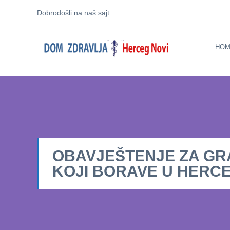
Dobrodošli na naš sajt
HOM
OBAVJEŠTENJE ZA G
KOJI BORAVE U HERC