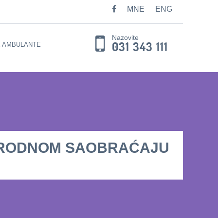
MNE
ENG
Nazovite
031 343 111
E AMBULANTE
ARODNOM SAOBRAĆAJU