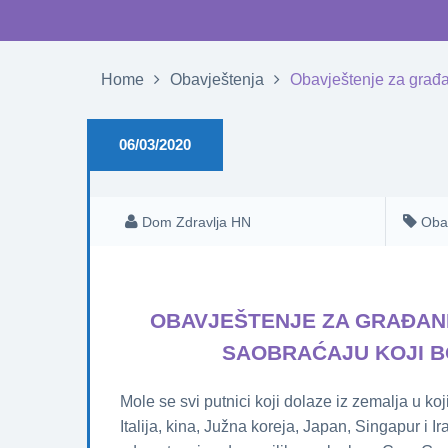
Home
Obavještenja
Obavještenje za građ
06/03/2020
Dom Zdravlja HN
Oba
OBAVJEŠTENJE ZA GRAĐAN
SAOBRAĆAJU KOJI 
Mole se svi putnici koji dolaze iz zemalja u ko
Italija, kina, Južna koreja, Japan, Singapur i I