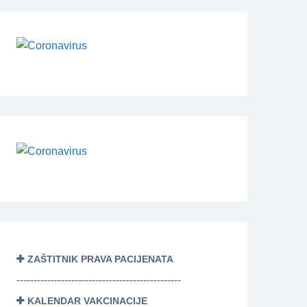
ZAŠTITNIK PRAVA PACIJENATA
------------------------------------------------
KALENDAR VAKCINACIJE