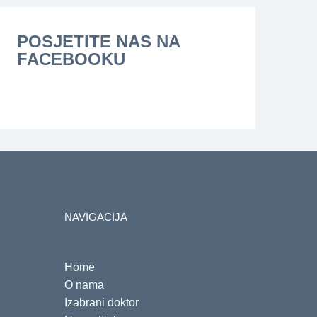
POSJETITE NAS NA
FACEBOOKU
NAVIGACIJA
Home
O nama
Izabrani doktor