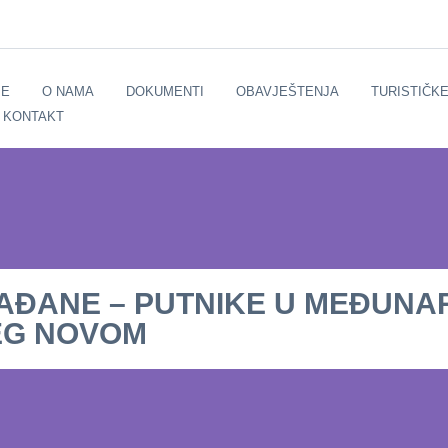
E
O NAMA
DOKUMENTI
OBAVJEŠTENJA
TURISTIČK
KONTAKT
RAĐANE – PUTNIKE U MEĐUN
EG NOVOM