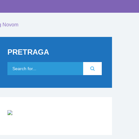
eg Novom
PRETRAGA