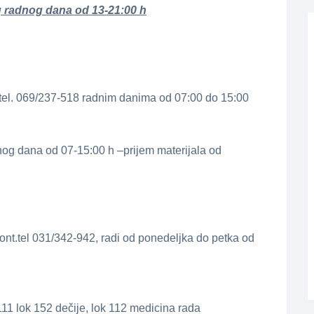
g radnog dana od 13-21:00 h
.tel. 069/237-518 radnim danima od 07:00 do 15:00
nog dana od 07-15:00 h –prijem materijala od
ont.tel 031/342-942, radi od ponedeljka do petka od
11 lok 152 dečije, lok 112 medicina rada