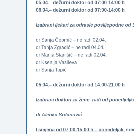
05.04.– dežurni doktor od 07:00-14:00 h
06.04.– dežurni doktor od 07:00-14:00 h
Izabrani ljekari za odrasle poslijepodne od 3
dr Sanja Čeprnić – ne radi 02.04.
dr Tanja Zgradić – ne radi 04.04.
dr Marija Stanišić – ne radi 02.04.
dr Ksenija Vasileva
dr Sanja Topić
05.04.– dežurni doktor od 14:00-21:00 h
Izabrani doktori za žene­­: radi od ponedjeljk
dr Alenka Srdanović
I smjena od 07:00-15:00 h – ponedeljak
, sre