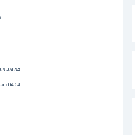
h
03.-04.04.:
adi 04.04.