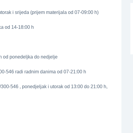
torak i srijeda (prijem materijala od 07-09:00 h)
ka od 14-18:00 h
h od ponedeljka do nedjelje
/300-546 radi radnim danima od 07-21:00 h
/300-546 , ponedjeljak i utorak od 13:00 do 21:00 h,