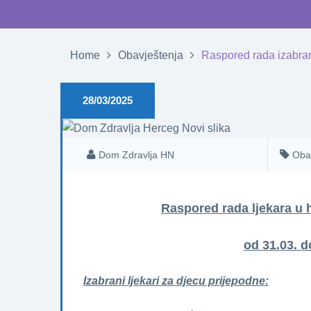
Home
Obavještenja
Raspored rada izabran
28/03/2025
Dom Zdravlja HN
Oba
Raspored rada ljekara u
od 31.03. d
Izabrani ljekari za djecu prijepodne: