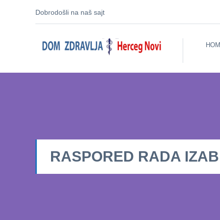
Dobrodošli na naš sajt
HOM
RASPORED RADA IZABRA