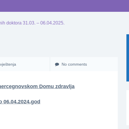
ih doktora 31.03. – 06.04.2025.
vještenja
No comments
 hercegnovskom Domu zdravlja
o 06.04.2024.god