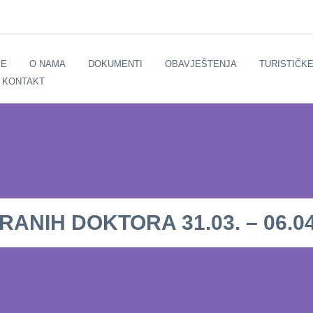
E
O NAMA
DOKUMENTI
OBAVJEŠTENJA
TURISTIČK
KONTAKT
NIH DOKTORA 31.03. – 06.04