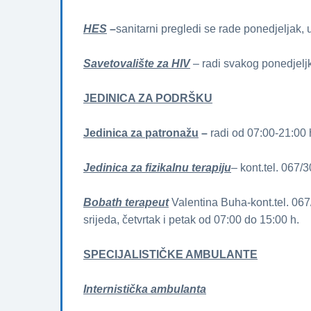
HES
–
sanitarni pregledi se rade ponedjeljak, u
Savetovalište za HIV
– radi svakog ponedjelj
JEDINICA ZA PODRŠKU
Jedinica za patronažu
–
radi od 07:00-21:00 
Jedinica za fizikalnu terapiju
– kont.tel. 067
Bobath terapeut
Valentina Buha-kont.tel. 067
srijeda, četvrtak i petak od 07:00 do 15:00 h.
SPECIJALISTIČKE AMBULANTE
Internistička ambulanta