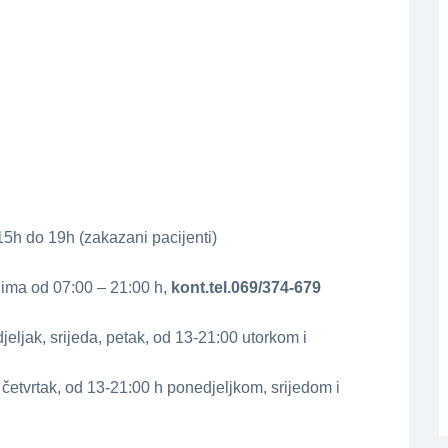
15h do 19h (zakazani pacijenti)
ima od 07:00 – 21:00 h,
kont.tel.069/374-679
eljak, srijeda, petak, od 13-21:00 utorkom i
 četvrtak, od 13-21:00 h ponedjeljkom, srijedom i