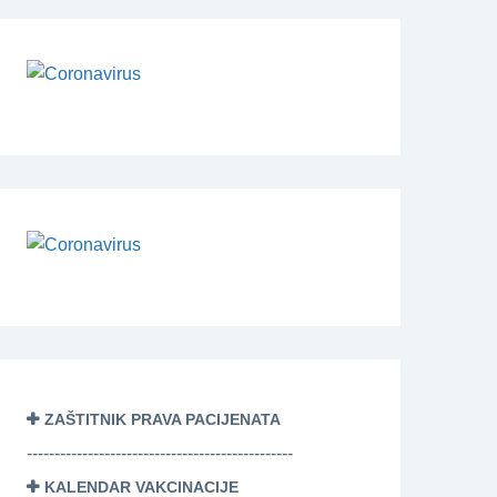
ZAŠTITNIK PRAVA PACIJENATA
------------------------------------------------
KALENDAR VAKCINACIJE