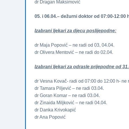
dr Dragan Maksimović
05. i 06.04.– dežurni doktor od 07:00-12:00 
Izabrani ljekari za djecu poslijepodne:
dr Maja Popović – ne radi od 03, 04.04.
dr Olivera Mentović – ne radi do 02.04.
Izabrani ljekari za odrasle prijepodne od 31.
dr Vesna Kovač- radi od 07:00 do 12:00 h- ne r
dr Tamara Piljević – ne radi 03.04.
dr Goran Komar – ne radi 03.04.
dr Zinaida Miljković – ne radi 04.04.
dr Danka Krivokapić
dr Ana Popović