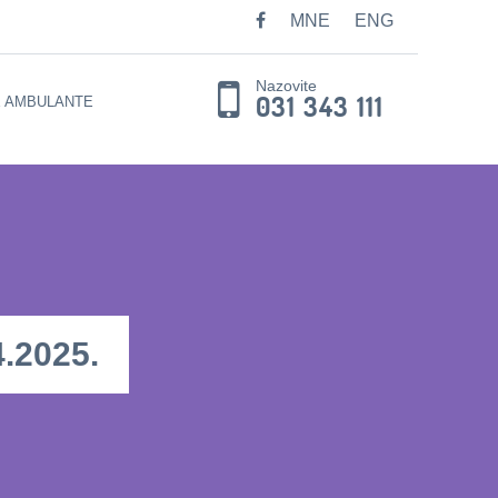
MNE
ENG
Nazovite
031 343 111
E AMBULANTE
.2025.