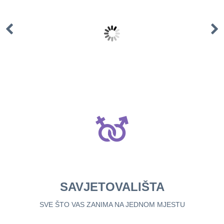
SAJT
DOMA ZDRAVLJA
HERCEG NOVI
OPŠIRNIJE
SAVJETOVALIŠTA
SVE ŠTO VAS ZANIMA NA JEDNOM MJESTU