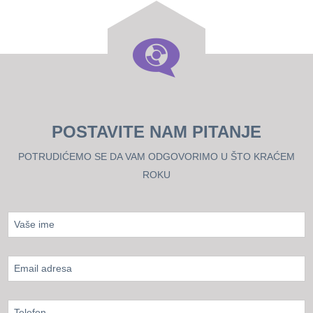
POSTAVITE NAM PITANJE
POTRUDIĆEMO SE DA VAM ODGOVORIMO U ŠTO KRAĆEM
ROKU