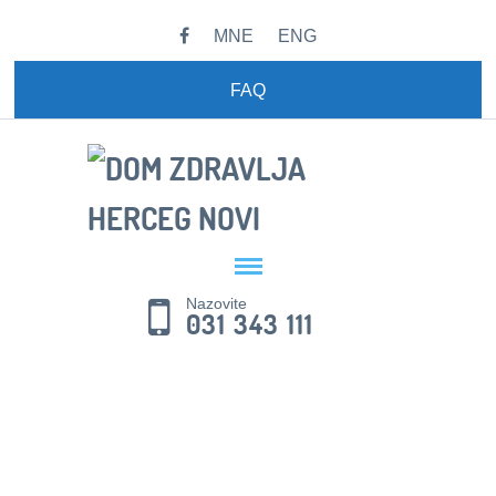
MNE
ENG
FAQ
Nazovite
031 343 111
DOBRODOŠLI!
DOBRODOŠLI NA