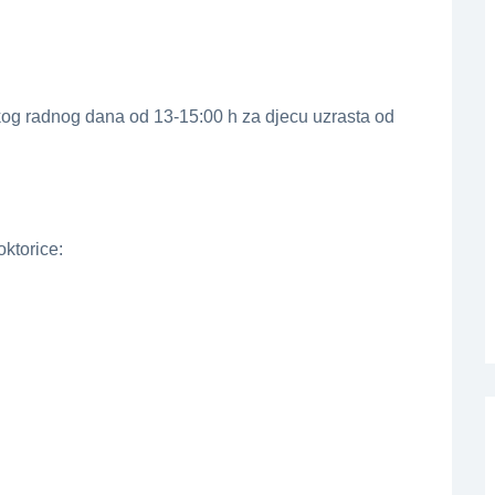
kog radnog dana od 13-15:00 h za djecu uzrasta od
ktorice: