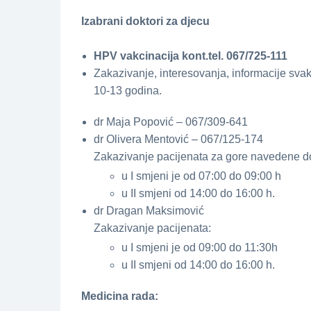
Izabrani doktori za djecu
HPV vakcinacija kont.tel. 067/725-111
Zakazivanje, interesovanja, informacije sva
10-13 godina.
dr Maja Popović – 067/309-641
dr Olivera Mentović – 067/125-174
Zakazivanje pacijenata za gore navedene do
u I smjeni je od 07:00 do 09:00 h
u II smjeni od 14:00 do 16:00 h.
dr Dragan Maksimović
Zakazivanje pacijenata:
u I smjeni je od 09:00 do 11:30h
u II smjeni od 14:00 do 16:00 h.
Medicina rada: