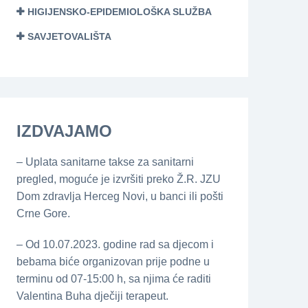
HIGIJENSKO-EPIDEMIOLOŠKA SLUŽBA
SAVJETOVALIŠTA
IZDVAJAMO
– Uplata sanitarne takse za sanitarni
pregled, moguće je izvršiti preko Ž.R. JZU
Dom zdravlja Herceg Novi, u banci ili pošti
Crne Gore.
– Od 10.07.2023. godine rad sa djecom i
bebama biće organizovan prije podne u
terminu od 07-15:00 h, sa njima će raditi
Valentina Buha dječiji terapeut.