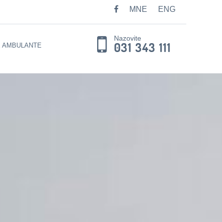
MNE
ENG
Nazovite
031 343 111
E AMBULANTE