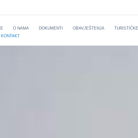
E
O NAMA
DOKUMENTI
OBAVJEŠTENJA
TURISTIČK
KONTAKT