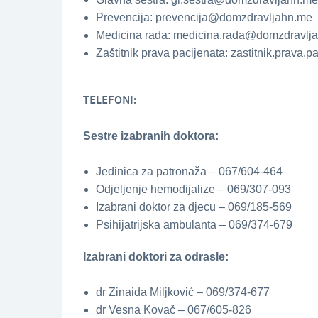
Prevencija: prevencija@domzdravljahn.me
Medicina rada: medicina.rada@domzdravlj
Zaštitnik prava pacijenata: zastitnik.prava
TELEFONI:
Sestre izabranih doktora:
Jedinica za patronaža – 067/604-464
Odjeljenje hemodijalize – 069/307-093
Izabrani doktor za djecu – 069/185-569
Psihijatrijska ambulanta – 069/374-679
Izabrani doktori za odrasle:
dr Zinaida Miljković – 069/374-677
dr Vesna Kovač – 067/605-826