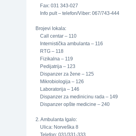
Fax: 031 343-027
Info pult – telefon/Viber: 067/743-444
Brojevi lokala:
Call centar – 110
Internistička ambulanta – 116
RTG – 118
Fizikalna – 119
Pedijatrija – 123
Dispanzer za žene – 125
Mikrobiologija – 126
Laboratorija – 146
Dispanzer za medinicinu rada – 149
Dispanzer opšte medicine – 240
2. Ambulanta Igalo:
Ulica: Norveška 8
Telefon: 031/331-333