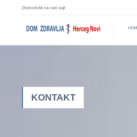
Dobrodošli na naš sajt
HOM
KONTAKT