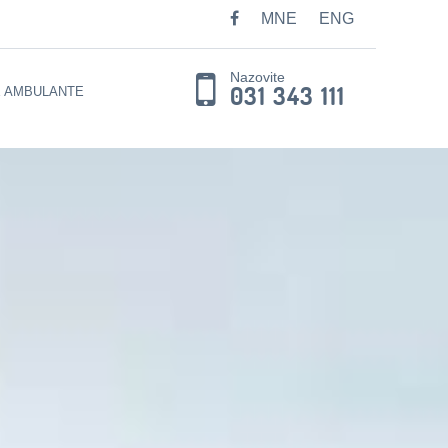
MNE
ENG
Nazovite
031 343 111
E AMBULANTE