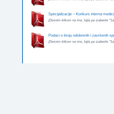
Specijalizacije – Konkurs interna medici
(Desnim klikom na ime_fajla pa izaberite “Sav
Podaci o broju odobrenih i završenih spe
(Desnim klikom na ime_fajla pa izaberite “Sav