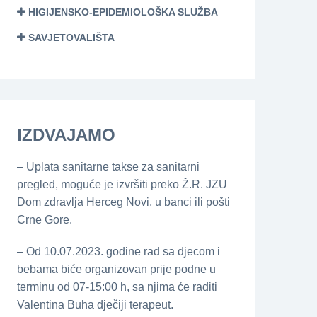
HIGIJENSKO-EPIDEMIOLOŠKA SLUŽBA
SAVJETOVALIŠTA
IZDVAJAMO
– Uplata sanitarne takse za sanitarni
pregled, moguće je izvršiti preko Ž.R. JZU
Dom zdravlja Herceg Novi, u banci ili pošti
Crne Gore.
– Od 10.07.2023. godine rad sa djecom i
bebama biće organizovan prije podne u
terminu od 07-15:00 h, sa njima će raditi
Valentina Buha dječiji terapeut.