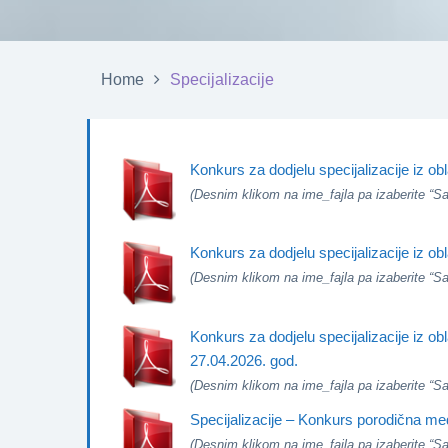
Home
Specijalizacije
Konkurs za dodjelu specijalizacije iz ob
(Desnim klikom na ime_fajla pa izaberite “Sav
Konkurs za dodjelu specijalizacije iz ob
(Desnim klikom na ime_fajla pa izaberite “Sav
Konkurs za dodjelu specijalizacije iz obl
27.04.2026. god.
(Desnim klikom na ime_fajla pa izaberite “Sav
Specijalizacije – Konkurs porodična me
(Desnim klikom na ime_fajla pa izaberite “Sav