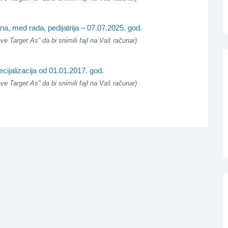
na, med rada, pedijatrija – 07.07.2025. god.
e Target As” da bi snimili fajl na Vaš računar)
cijalizacija od 01.01.2017. god.
e Target As” da bi snimili fajl na Vaš računar)