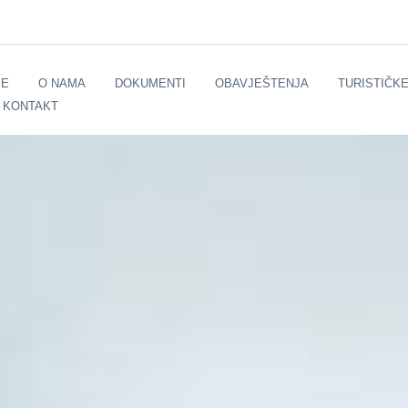
E
O NAMA
DOKUMENTI
OBAVJEŠTENJA
TURISTIČK
KONTAKT