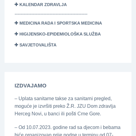
KALENDAR ZDRAVLJA
------------------------------------------------
MEDICINA RADA I SPORTSKA MEDICINA
HIGIJENSKO-EPIDEMIOLOŠKA SLUŽBA
SAVJETOVALIŠTA
IZDVAJAMO
– Uplata sanitarne takse za sanitarni pregled,
moguće je izvršiti preko Ž.R. JZU Dom zdravlja
Herceg Novi, u banci ili pošti Crne Gore.
– Od 10.07.2023. godine rad sa djecom i bebama
biće organizovan prije podne u terminu od 07-