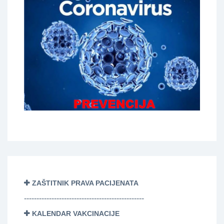
ZAŠTITNIK PRAVA PACIJENATA
------------------------------------------------
KALENDAR VAKCINACIJE