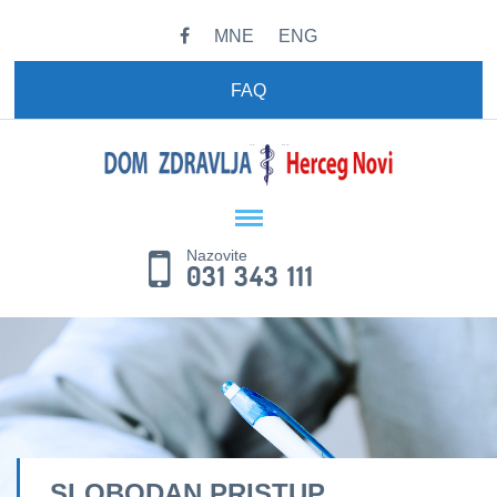
MNE
ENG
FAQ
Nazovite
031 343 111
SLOBODAN PRISTUP