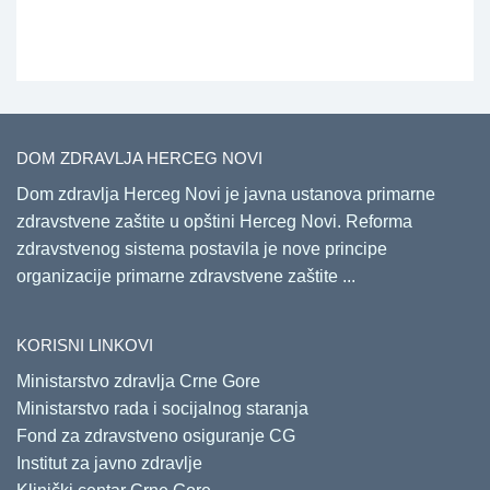
DOM ZDRAVLJA HERCEG NOVI
Dom zdravlja Herceg Novi je javna ustanova primarne
zdravstvene zaštite u opštini Herceg Novi. Reforma
zdravstvenog sistema postavila je nove principe
organizacije primarne zdravstvene zaštite ...
KORISNI LINKOVI
Ministarstvo zdravlja Crne Gore
Ministarstvo rada i socijalnog staranja
Fond za zdravstveno osiguranje CG
Institut za javno zdravlje