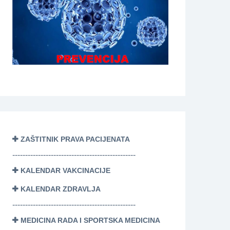
ZAŠTITNIK PRAVA PACIJENATA
------------------------------------------------
KALENDAR VAKCINACIJE
KALENDAR ZDRAVLJA
------------------------------------------------
MEDICINA RADA I SPORTSKA MEDICINA