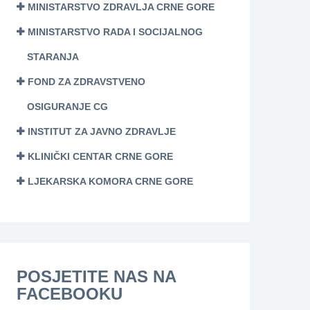
MINISTARSTVO ZDRAVLJA CRNE GORE
MINISTARSTVO RADA I SOCIJALNOG
STARANJA
FOND ZA ZDRAVSTVENO
OSIGURANJE CG
INSTITUT ZA JAVNO ZDRAVLJE
KLINIČKI CENTAR CRNE GORE
LJEKARSKA KOMORA CRNE GORE
POSJETITE NAS NA
FACEBOOKU