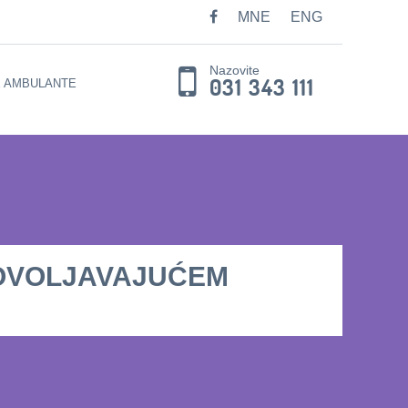
MNE
ENG
Nazovite
031 343 111
E AMBULANTE
DOVOLJAVAЈUĆEM