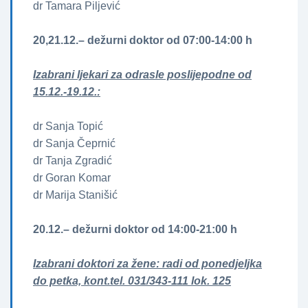
dr Tamara Piljević
20,21.12.– dežurni doktor od 07:00-14:00 h
Izabrani ljekari za odrasle poslijepodne od
15.12.-19.12.:
dr Sanja Topić
dr Sanja Čeprnić
dr Tanja Zgradić
dr Goran Komar
dr Marija Stanišić
20.12.– dežurni doktor od 14:00-21:00 h
Izabrani doktori za žene­­: radi od ponedjeljka
do petka, kont.tel. 031/343-111 lok. 125