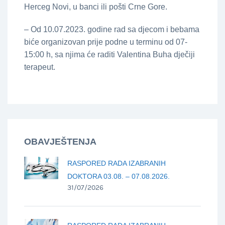
Herceg Novi, u banci ili pošti Crne Gore.
– Od 10.07.2023. godine rad sa djecom i bebama
biće organizovan prije podne u terminu od 07-
15:00 h, sa njima će raditi Valentina Buha dječiji
terapeut.
OBAVJEŠTENJA
RASPORED RADA IZABRANIH
DOKTORA 03.08. – 07.08.2026.
31/07/2026