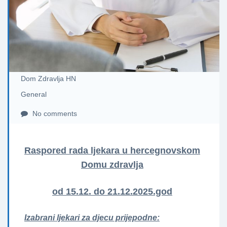
Dom Zdravlja HN
General
No comments
Raspored rada ljekara u hercegnovskom
Domu zdravlja
od 15.12. do 21.12.2025.god
Izabrani ljekari za djecu prijepodne: