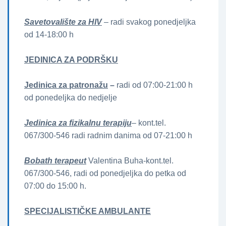
Savetovalište za HIV
– radi svakog ponedjeljka
od 14-18:00 h
JEDINICA ZA PODRŠKU
Jedinica za patronažu
–
radi od 07:00-21:00 h
od ponedeljka do nedjelje
Jedinica za fizikalnu terapiju
– kont.tel.
067/300-546 radi radnim danima od 07-21:00 h
Bobath terapeut
Valentina Buha-kont.tel.
067/300-546, radi od ponedjeljka do petka od
07:00 do 15:00 h.
SPECIJALISTIČKE AMBULANTE