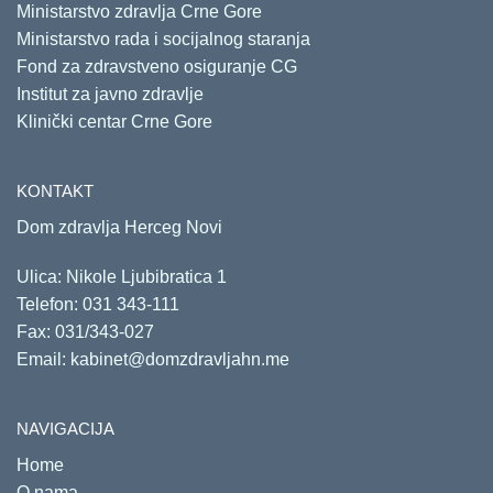
Ministarstvo zdravlja Crne Gore
Ministarstvo rada i socijalnog staranja
Fond za zdravstveno osiguranje CG
Institut za javno zdravlje
Klinički centar Crne Gore
KONTAKT
Dom zdravlja Herceg Novi
Ulica: Nikole Ljubibratica 1
Telefon:
031 343-111
Fax: 031/343-027
Email:
kabinet@domzdravljahn.me
NAVIGACIJA
Home
O nama