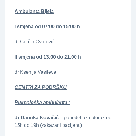
Ambulanta Bijela
I smjena od 07:00 do 15:00 h
dr Gorčin Čvorović
II smjena od 13:00 do 21:00 h
dr Ksenija Vasileva
CENTRI ZA PODRŠKU
Pulmološka ambulanta :
dr Darinka Kovačić
– ponedeljak i utorak od
15h do 19h (zakazani pacijenti)