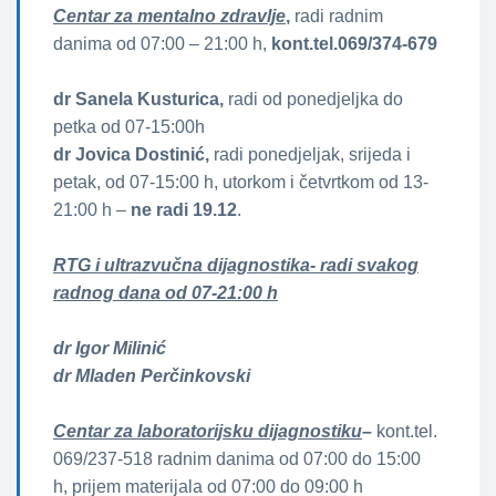
Centar za mentalno zdravlje
,
radi radnim
danima od 07:00 – 21:00 h,
kont.tel.069/374-679
dr Sanela Kusturica,
radi od ponedjeljka do
petka od 07-15:00h
dr Jovica Dostinić,
radi ponedjeljak, srijeda i
petak, od 07-15:00 h, utorkom i četvrtkom od 13-
21:00 h –
ne radi 19.12
.
RTG i ultrazvučna dijagnostika- radi svakog
radnog dana od 07-21:00 h
dr Igor Milinić
dr Mladen Perčinkovski
Centar za laboratorijsku dijagnostiku
–
kont.tel.
069/237-518 radnim danima od 07:00 do 15:00
h, prijem materijala od 07:00 do 09:00 h