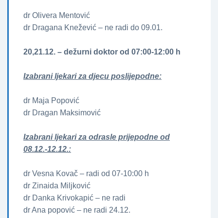
dr Olivera Mentović
dr Dragana Knežević – ne radi do 09.01.
20,21.12. – dežurni doktor od 07:00-12:00 h
Izabrani ljekari za djecu poslijepodne:
dr Maja Popović
dr Dragan Maksimović
Izabrani ljekari za odrasle prijepodne od
08.12.-12.12.:
dr Vesna Kovač – radi od 07-10:00 h
dr Zinaida Miljković
dr Danka Krivokapić – ne radi
dr Ana popović – ne radi 24.12.