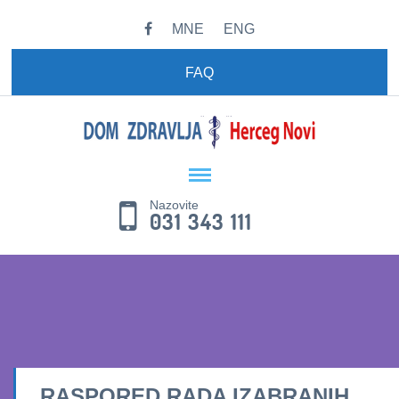
MNE
ENG
FAQ
Nazovite
031 343 111
RASPORED RADA IZABRANIH