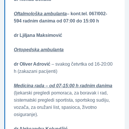
Oftalmološka ambulanta
– kont.tel. 067/002-
594 radnim danima od 07:00 do 15:00 h
dr Ljiljana Maksimović
Ortopedska ambulanta
dr Oliver Adrović
– svakog četvrtka od 16-20:00
h (zakazani pacijenti)
Medicina rada – od 07-15:00 h radnim danima
(ljekarski pregledi pomoraca, za boravak i rad,
sistematski pregledi sportista, sportskog sudiju,
vozača, za oružani list, spasioca, životno
osiguranje).
dr Aleksandra Kolundžić