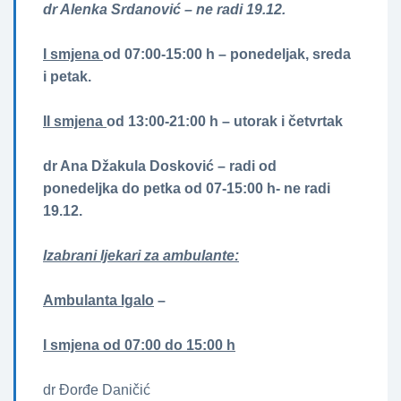
dr Alenka Srdanović – ne radi 19.12.
I smjena
od 07:00-15:00 h – ponedeljak, sreda
i petak.
II smjena
od 13:00-21:00 h – utorak i četvrtak
dr Ana Džakula Dosković – radi od
ponedeljka do petka od 07-15:00 h- ne radi
19.12.
Izabrani ljekari za ambulante:
Ambulanta Igalo
–
I smjena od 07:00 do 15:00 h
dr Đorđe Daničić