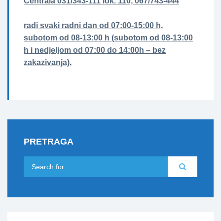
Centrala 031/343-111 lok. 110, 067/743-444
radi svaki radni dan od 07:00-15:00 h,
subotom od 08-13:00 h (subotom od 08-13:00
h i nedjeljom od 07:00 do 14:00h – bez
zakazivanja).
PRETRAGA