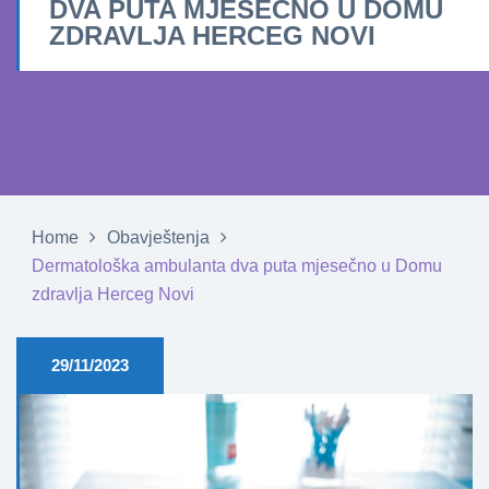
DVA PUTA MJESEČNO U DOMU
ZDRAVLJA HERCEG NOVI
Home
Obavještenja
Dermatološka ambulanta dva puta mjesečno u Domu
zdravlja Herceg Novi
29/11/2023