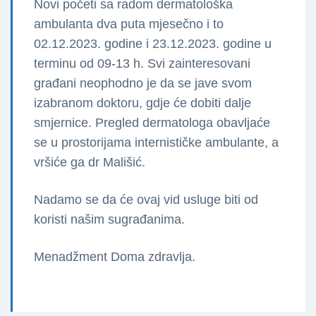
Novi početi sa radom dermatološka
ambulanta dva puta mjesečno i to
02.12.2023. godine i 23.12.2023. godine u
terminu od 09-13 h. Svi zainteresovani
građani neophodno je da se jave svom
izabranom doktoru, gdje će dobiti dalje
smjernice. Pregled dermatologa obavljaće
se u prostorijama internističke ambulante, a
vršiće ga dr Mališić.
Nadamo se da će ovaj vid usluge biti od
koristi našim sugrađanima.
Menadžment Doma zdravlja.