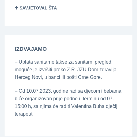
SAVJETOVALIŠTA
IZDVAJAMO
– Uplata sanitarne takse za sanitarni pregled,
moguće je izvršiti preko Ž.R. JZU Dom zdravlja
Herceg Novi, u banci ili pošti Crne Gore.
– Od 10.07.2023. godine rad sa djecom i bebama
biće organizovan prije podne u terminu od 07-
15:00 h, sa njima će raditi Valentina Buha dječiji
terapeut.