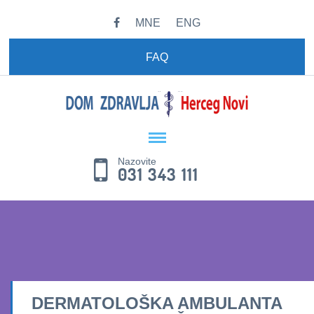
MNE
ENG
FAQ
Nazovite
031 343 111
DERMATOLOŠKA AMBULANTA