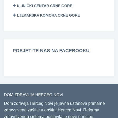
KLINIČKI CENTAR CRNE GORE
LJEKARSKA KOMORA CRNE GORE
POSJETITE NAS NA FACEBOOKU
DOM ZDRAVLJA HERCEG NOVI
Dom zdravlja Herceg Novi je javna ustanova primarne
zdravstvene zaštite u opštini Herceg Novi. Reforma
zdravstvenog sistema postavila je nove principe