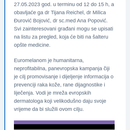
27.05.2023 god. u terminu od 12 do 15 h, a
obavljaće ga dr Tijana Reichel, dr Milica
Đurović Bojović, dr sc.med Ana Popović.
Svi zainteresovani građani mogu se upisati
na listu za pregled, koja će biti na šalteru
opšte medicine.
Euromelanom je humanitarna,
neprofitabilna, panevropska kampanja čiji
je cilj promovisanje i dijeljenje informacija o
prevenciji raka kože, rane dijagnostike i
liječenja. Vodi je mreža evropskih
dermatologa koji velikodušno daju svoje
vrijeme da bi služili ovom cilju.