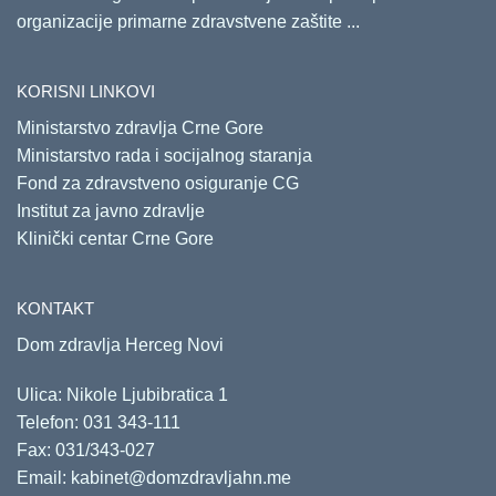
organizacije primarne zdravstvene zaštite ...
KORISNI LINKOVI
Ministarstvo zdravlja Crne Gore
Ministarstvo rada i socijalnog staranja
Fond za zdravstveno osiguranje CG
Institut za javno zdravlje
Klinički centar Crne Gore
KONTAKT
Dom zdravlja Herceg Novi
Ulica: Nikole Ljubibratica 1
Telefon:
031 343-111
Fax: 031/343-027
Email:
kabinet@domzdravljahn.me