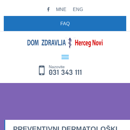
MNE
ENG
FAQ
Nazovite
031 343 111
PREVENTIVNI DERMATOLOŠKI