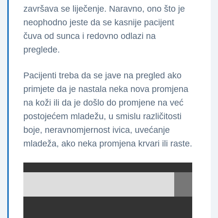
završava se liječenje. Naravno, ono što je
neophodno jeste da se kasnije pacijent
čuva od sunca i redovno odlazi na
preglede.
Pacijenti treba da se jave na pregled ako
primjete da je nastala neka nova promjena
na koži ili da je došlo do promjene na već
postojećem mladežu, u smislu različitosti
boje, neravnomjernost ivica, uvećanje
mladeža, ako neka promjena krvari ili raste.