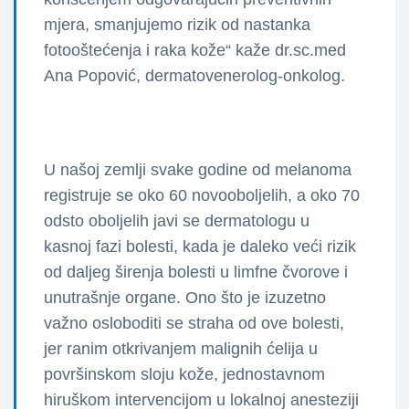
mjera, smanjujemo rizik od nastanka
fotooštećenja i raka kože“
kaže dr.sc.med
Ana Popović, dermatovenerolog-onkolog.
U našoj zemlji svake godine od melanoma
registruje se oko 60 novooboljelih, a oko 70
odsto oboljelih javi se dermatologu u
kasnoj fazi bolesti, kada je daleko veći rizik
od daljeg širenja bolesti u limfne čvorove i
unutrašnje organe. Ono što je izuzetno
važno osloboditi se straha od ove bolesti,
jer ranim otkrivanjem malignih ćelija u
površinskom sloju kože, jednostavnom
hiruškom intervencijom u lokalnoj anesteziji