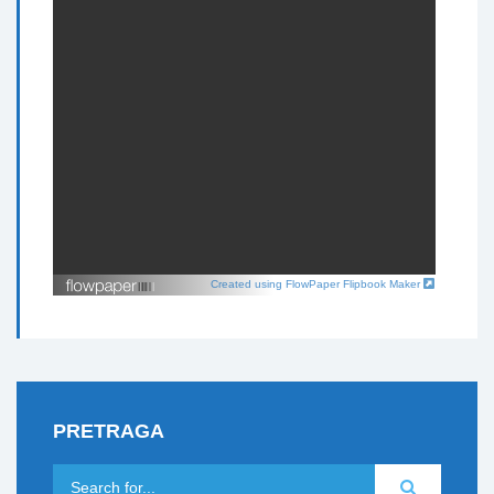
Created using FlowPaper Flipbook Maker
PRETRAGA