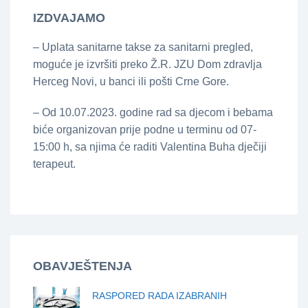
IZDVAJAMO
– Uplata sanitarne takse za sanitarni pregled,
moguće je izvršiti preko Ž.R. JZU Dom zdravlja
Herceg Novi, u banci ili pošti Crne Gore.
– Od 10.07.2023. godine rad sa djecom i bebama
biće organizovan prije podne u terminu od 07-
15:00 h, sa njima će raditi Valentina Buha dječiji
terapeut.
OBAVJEŠTENJA
RASPORED RADA IZABRANIH