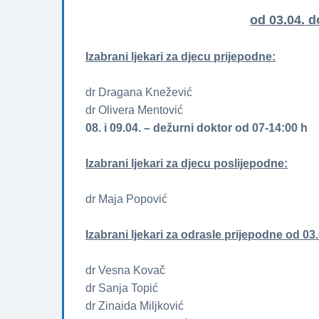
od 03.04. d
Izabrani ljekari za djecu prijepodne:
dr Dragana Knežević
dr Olivera Mentović
08. i 09.04.
– dežurni doktor od 07-14:00 h
Izabrani ljekari za djecu poslijepodne:
dr Maja Popović
Izabrani ljekari za odrasle prijepodne od 03.
dr Vesna Kovač
dr Sanja Topić
dr Zinaida Miljković