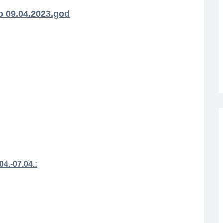
o 09.04.2023.god
04.-07.04.: