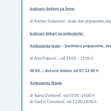
Izabrani doktori za žene­­:
dr Alenka Srdanović- svaki dan prijepodne,sri
Izabrani ljekari za ambulante:
Ambulanta Igalo
– (sedmicu prijepodne, se
dr Ana Popović – od 14:00 – 21:00 h
08.04. – dežurni doktor od 07-14:00 h
Ambulanta Bijela
dr Iljana Danilović -od 07:00 -14:00 h
dr Gorčin Čovorović -od 12:00-19:00 h