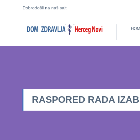
Dobrodošli na naš sajt
HOM
RASPORED RADA IZABRA