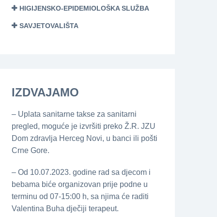
HIGIJENSKO-EPIDEMIOLOŠKA SLUŽBA
SAVJETOVALIŠTA
IZDVAJAMO
– Uplata sanitarne takse za sanitarni
pregled, moguće je izvršiti preko Ž.R. JZU
Dom zdravlja Herceg Novi, u banci ili pošti
Crne Gore.
– Od 10.07.2023. godine rad sa djecom i
bebama biće organizovan prije podne u
terminu od 07-15:00 h, sa njima će raditi
Valentina Buha dječiji terapeut.