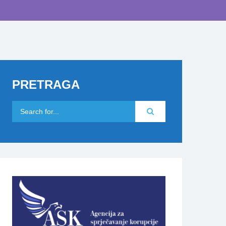
PRETRAGA