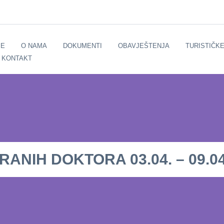
E
O NAMA
DOKUMENTI
OBAVJEŠTENJA
TURISTIČK
KONTAKT
NIH DOKTORA 03.04. – 09.04