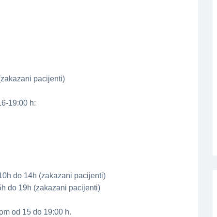
zakazani pacijenti)
16-19:00 h:
 10h do 14h (zakazani pacijenti)
5h do 19h (zakazani pacijenti)
tkom od 15 do 19:00 h.