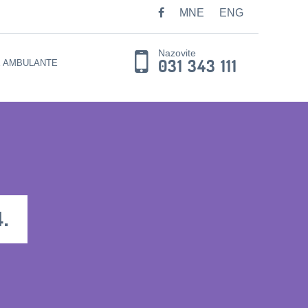
MNE
ENG
Nazovite
031 343 111
E AMBULANTE
.