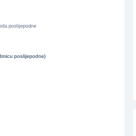
jeda poslijepodne
dmicu poslijepodne)