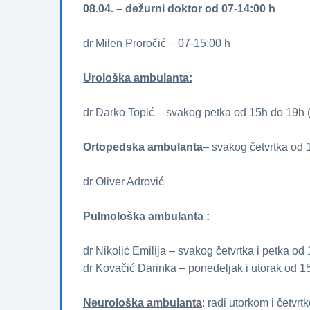
08.04. – dežurni doktor od 07-14:00 h
dr Milen Proročić – 07-15:00 h
Urološka ambulanta:
dr Darko Topić – svakog petka od 15h do 19h (
Ortopedska ambulanta
– svakog četvrtka od 
dr Oliver Adrović
Pulmološka ambulanta :
dr Nikolić Emilija – svakog četvrtka i petka od
dr Kovačić Darinka – ponedeljak i utorak od 1
Neurološka ambulanta
: radi utorkom i četvr