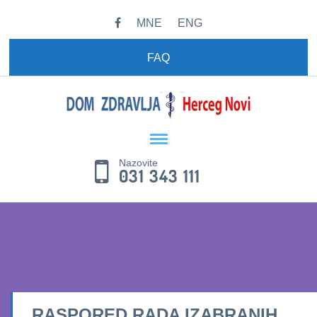
MNE
ENG
FAQ
Nazovite
031 343 111
RASPORED RADA IZABRANIH