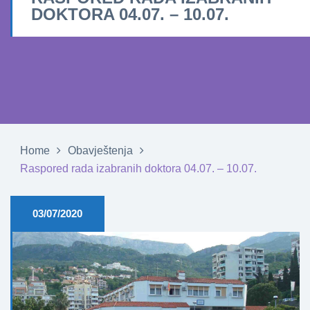
DOKTORA 04.07. – 10.07.
Home
Obavještenja
Raspored rada izabranih doktora 04.07. – 10.07.
03/07/2020