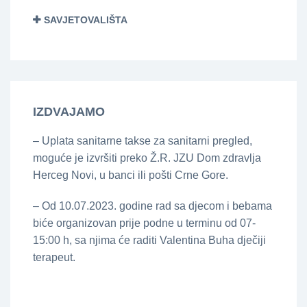
SAVJETOVALIŠTA
IZDVAJAMO
– Uplata sanitarne takse za sanitarni pregled,
moguće je izvršiti preko Ž.R. JZU Dom zdravlja
Herceg Novi, u banci ili pošti Crne Gore.
– Od 10.07.2023. godine rad sa djecom i bebama
biće organizovan prije podne u terminu od 07-
15:00 h, sa njima će raditi Valentina Buha dječiji
terapeut.