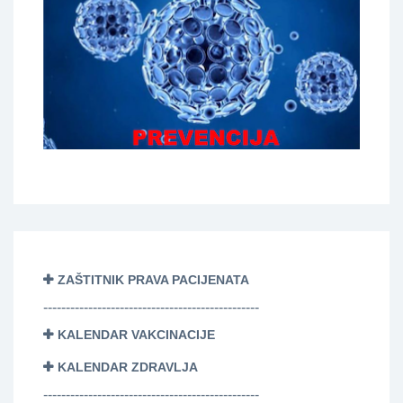
ZAŠTITNIK PRAVA PACIJENATA
------------------------------------------------
KALENDAR VAKCINACIJE
KALENDAR ZDRAVLJA
------------------------------------------------