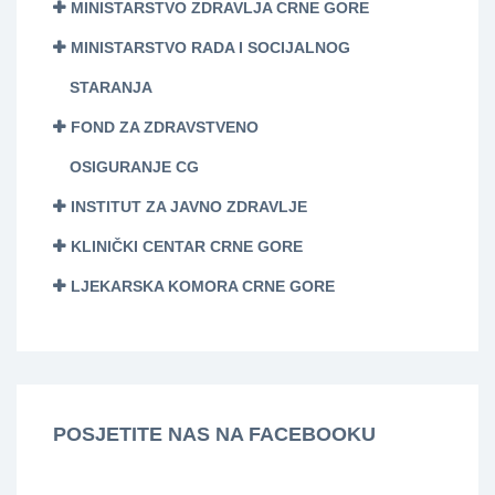
MINISTARSTVO ZDRAVLJA CRNE GORE
MINISTARSTVO RADA I SOCIJALNOG
STARANJA
FOND ZA ZDRAVSTVENO
OSIGURANJE CG
INSTITUT ZA JAVNO ZDRAVLJE
KLINIČKI CENTAR CRNE GORE
LJEKARSKA KOMORA CRNE GORE
POSJETITE NAS NA FACEBOOKU