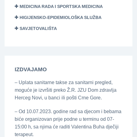
MEDICINA RADA I SPORTSKA MEDICINA
HIGIJENSKO-EPIDEMIOLOŠKA SLUŽBA
SAVJETOVALIŠTA
IZDVAJAMO
– Uplata sanitarne takse za sanitarni pregled,
moguće je izvršiti preko Ž.R. JZU Dom zdravlja
Herceg Novi, u banci ili pošti Crne Gore.
– Od 10.07.2023. godine rad sa djecom i bebama
biće organizovan prije podne u terminu od 07-
15:00 h, sa njima će raditi Valentina Buha dječiji
terapeut.