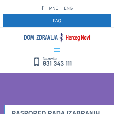
MNE
ENG
FAQ
Nazovite
031 343 111
RASPORED RADA IZABRANIH