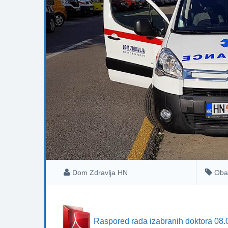
Dom Zdravlja HN
Oba
Raspored rada izabranih doktora 08.0