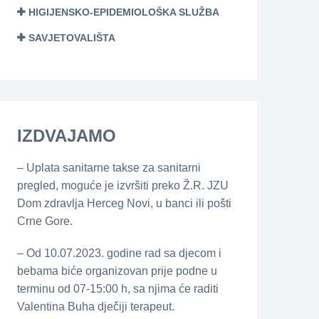
HIGIJENSKO-EPIDEMIOLOŠKA SLUŽBA
SAVJETOVALIŠTA
IZDVAJAMO
– Uplata sanitarne takse za sanitarni
pregled, moguće je izvršiti preko Ž.R. JZU
Dom zdravlja Herceg Novi, u banci ili pošti
Crne Gore.
– Od 10.07.2023. godine rad sa djecom i
bebama biće organizovan prije podne u
terminu od 07-15:00 h, sa njima će raditi
Valentina Buha dječiji terapeut.