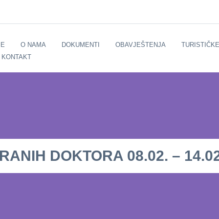
E
O NAMA
DOKUMENTI
OBAVJEŠTENJA
TURISTIČK
KONTAKT
NIH DOKTORA 08.02. – 14.02