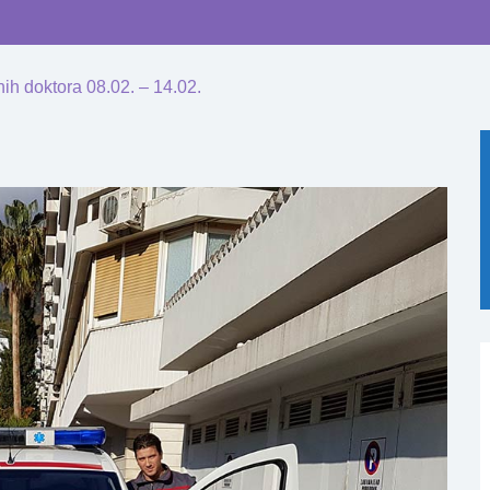
ih doktora 08.02. – 14.02.