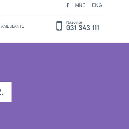
MNE
ENG
Nazovite
031 343 111
E AMBULANTE
.