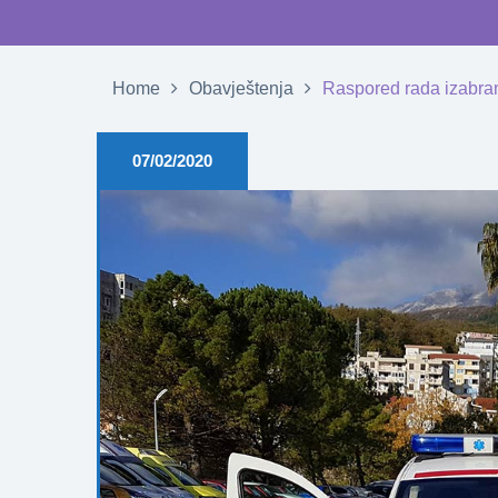
Home
Obavještenja
Raspored rada izabran
07/02/2020