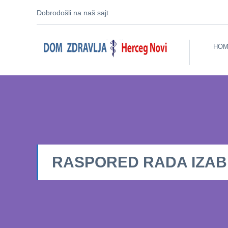
Dobrodošli na naš sajt
HOM
RASPORED RADA IZABRA