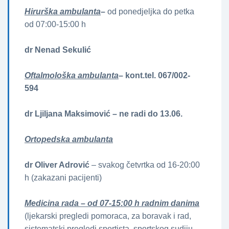
Hirurška ambulanta
–
od ponedjeljka do petka
od 07:00-15:00 h
dr Nenad Sekulić
Oftalmološka ambulanta
– kont.tel. 067/002-
594
dr Ljiljana Maksimović – ne radi do 13.06.
Ortopedska ambulanta
dr Oliver Adrović
– svakog četvrtka od 16-20:00
h (zakazani pacijenti)
Medicina rada – od 07-15:00 h radnim danima
(ljekarski pregledi pomoraca, za boravak i rad,
sistematski pregledi sportista, sportskog sudiju,