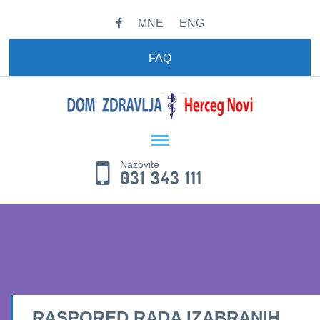
MNE
ENG
FAQ
Nazovite
031 343 111
RASPORED RADA IZABRANIH