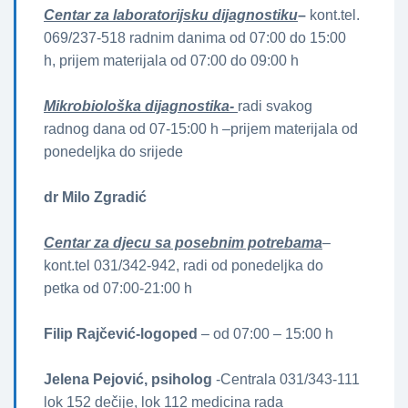
Centar za laboratorijsku dijagnostiku
–
kont.tel.
069/237-518 radnim danima od 07:00 do 15:00
h, prijem materijala od 07:00 do 09:00 h
Mikrobiološka dijagnostika-
radi svakog
radnog dana od 07-15:00 h –prijem materijala od
ponedeljka do srijede
dr Milo Zgradić
Centar za djecu sa posebnim potrebama
–
kont.tel 031/342-942, radi od ponedeljka do
petka od 07:00-21:00 h
Filip Rajčević-logoped
– od 07:00 – 15:00 h
Jelena Pejović, psiholog
-Centrala 031/343-111
lok 152 dečije, lok 112 medicina rada