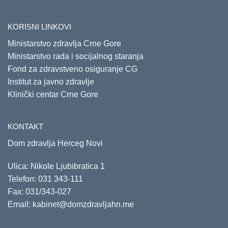
KORISNI LINKOVI
Ministarstvo zdravlja Crne Gore
Ministarstvo rada i socijalnog staranja
Fond za zdravstveno osiguranje CG
Institut za javno zdravlje
Klinički centar Crne Gore
KONTAKT
Dom zdravlja Herceg Novi
Ulica: Nikole Ljubibratica 1
Telefon:
031 343-111
Fax: 031/343-027
Email:
kabinet@domzdravljahn.me