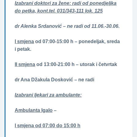
Izabrani doktori za žene­­: radi od ponedjeljka
do petka, kont.tel. 031/343-111 lok. 125
dr Alenka Srdanović – ne radi od 11.06.-30.06.
I smjena
od 07:00-15:00 h – ponedeljak, sreda
i petak.
II smjena
od 13:00-21:00 h – utorak i četvrtak
dr Ana Džakula Dosković – ne radi
Izabrani ljekari za ambulante:
Ambulanta Igalo
–
I smjena od 07:00 do 15:00 h