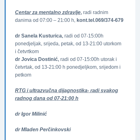
Centar za mentalno zdravlje
,
radi radnim
danima od 07:00 – 21:00 h,
kont.tel.069/374-679
dr Sanela Kusturica,
radi od 07-15:00h
ponedjeljak, srijeda, petak, od 13-21:00 utorkom
i četvrtkom
dr Jovica Dostinić,
radi od 07-15:00h utorak i
četvrtak, od 13-21:00 h ponedjeljkom, srijedom i
petkom
RTG i ultrazvučna dijagnostika- radi svakog
radnog dana od 07-21:00 h
dr Igor Milinić
dr Mladen Perčinkovski