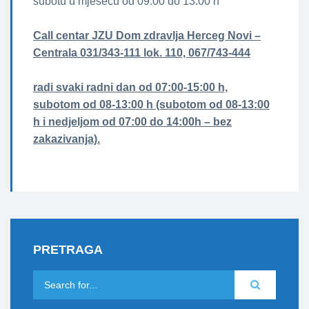
subotu u mjesecu od 09:00 do 13:00 h
Call centar JZU Dom zdravlja Herceg Novi –
Centrala 031/343-111 lok. 110, 067/743-444
radi svaki radni dan od 07:00-15:00 h,
subotom od 08-13:00 h (subotom od 08-13:00
h i nedjeljom od 07:00 do 14:00h – bez
zakazivanja).
PRETRAGA