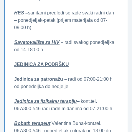
HES
–
sanitarni pregledi se rade svaki radni dan
– ponedjeljak-petak (prijem materijala od 07-
09:00 h)
Savetovalište za HIV
– radi svakog ponedjeljka
od 14-18:00 h
JEDINICA ZA PODRŠKU
Jedinica za patronažu
–
radi od 07:00-21:00 h
od ponedeljka do nedjelje
Jedinica za fizikalnu terapiju
– kont.tel.
067/300-546 radi radnim danima od 07-21:00 h
Bobath terapeut
Valentina Buha-kont.tel.
067/300-546 , ponedjeljak i utorak od 13:00 do