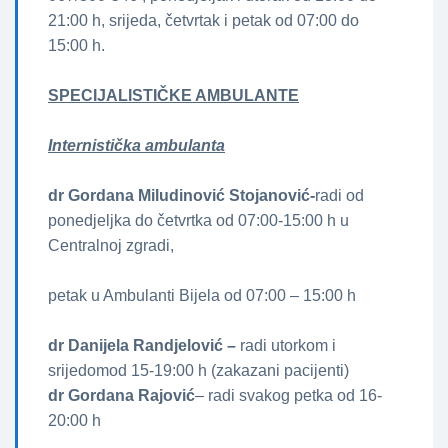
21:00 h, srijeda, četvrtak i petak od 07:00 do
15:00 h.
SPECIJALISTIČKE AMBULANTE
Internistička ambulanta
dr Gordana Miludinović Stojanović-
radi od
ponedjeljka do četvrtka od 07:00-15:00 h u
Centralnoj zgradi,
petak u Ambulanti Bijela od 07:00 – 15:00 h
dr Danijela Randjelović –
radi utorkom i
srijedomod 15-19:00 h (zakazani pacijenti)
dr Gordana Rajović
– radi svakog petka od 16-
20:00 h