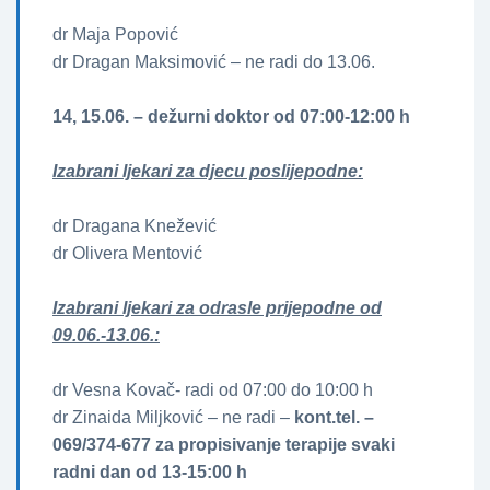
dr Maja Popović
dr Dragan Maksimović – ne radi do 13.06.
14, 15.06. – dežurni doktor od 07:00-12:00 h
Izabrani ljekari za djecu poslijepodne:
dr Dragana Knežević
dr Olivera Mentović
Izabrani ljekari za odrasle prijepodne od
09.06.-13.06.:
dr Vesna Kovač- radi od 07:00 do 10:00 h
dr Zinaida Miljković – ne radi –
kont.tel. –
069/374-677 za propisivanje terapije svaki
radni dan od 13-15:00 h