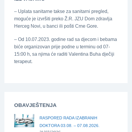
– Uplata sanitarne takse za sanitarni pregled,
moguće je izvršiti preko Ž.R. JZU Dom zdravlja
Herceg Novi, u banci ili pošti Crne Gore.
– Od 10.07.2023. godine rad sa djecom i bebama
biće organizovan prije podne u terminu od 07-
15:00 h, sa njima će raditi Valentina Buha dječiji
terapeut.
OBAVJEŠTENJA
RASPORED RADA IZABRANIH
DOKTORA 03.08. – 07.08.2026.