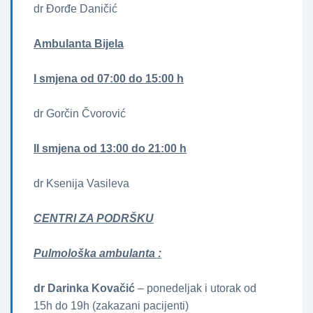
dr Đorđe Daničić
Ambulanta Bijela
I smjena od 07:00 do 15:00 h
dr Gorčin Čvorović
II smjena od 13:00 do 21:00 h
dr Ksenija Vasileva
CENTRI ZA PODRŠKU
Pulmološka ambulanta :
dr Darinka Kovačić
– ponedeljak i utorak od
15h do 19h (zakazani pacijenti)