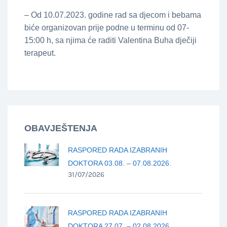
– Od 10.07.2023. godine rad sa djecom i bebama
biće organizovan prije podne u terminu od 07-
15:00 h, sa njima će raditi Valentina Buha dječiji
terapeut.
OBAVJEŠTENJA
RASPORED RADA IZABRANIH
DOKTORA 03.08. – 07.08.2026.
31/07/2026
RASPORED RADA IZABRANIH
DOKTORA 27.07. – 02.08.2026.