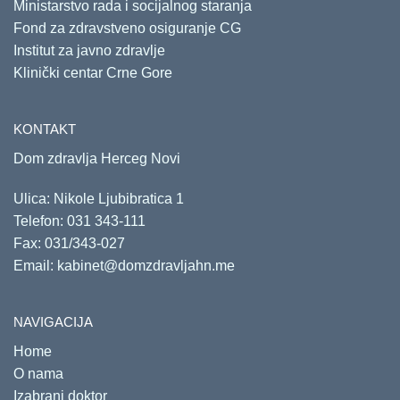
Ministarstvo rada i socijalnog staranja
Fond za zdravstveno osiguranje CG
Institut za javno zdravlje
Klinički centar Crne Gore
KONTAKT
Dom zdravlja Herceg Novi
Ulica: Nikole Ljubibratica 1
Telefon:
031 343-111
Fax: 031/343-027
Email:
kabinet@domzdravljahn.me
NAVIGACIJA
Home
O nama
Izabrani doktor