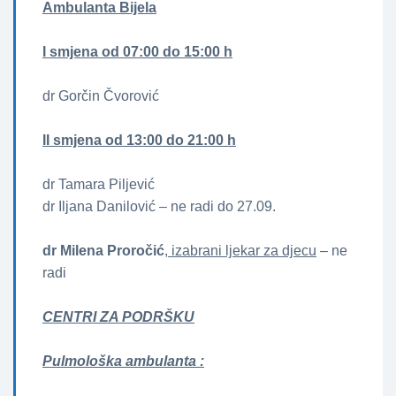
Ambulanta Bijela
I smjena od 07:00 do 15:00 h
dr Gorčin Čvorović
II smjena od 13:00 do 21:00 h
dr Tamara Piljević
dr Iljana Danilović – ne radi do 27.09.
dr Milena Proročić
, izabrani ljekar za djecu
– ne
radi
CENTRI ZA PODRŠKU
Pulmološka ambulanta :