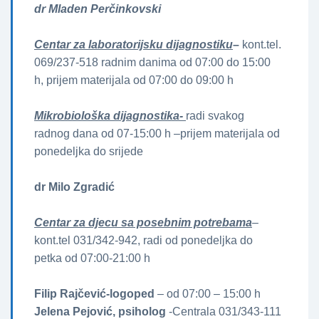
dr Mladen Perčinkovski
Centar za laboratorijsku dijagnostiku
–
kont.tel.
069/237-518 radnim danima od 07:00 do 15:00
h, prijem materijala od 07:00 do 09:00 h
Mikrobiološka dijagnostika-
radi svakog
radnog dana od 07-15:00 h –prijem materijala od
ponedeljka do srijede
dr Milo Zgradić
Centar za djecu sa posebnim potrebama
–
kont.tel 031/342-942, radi od ponedeljka do
petka od 07:00-21:00 h
Filip Rajčević-logoped
– od 07:00 – 15:00 h
Jelena Pejović, psiholog
-Centrala 031/343-111