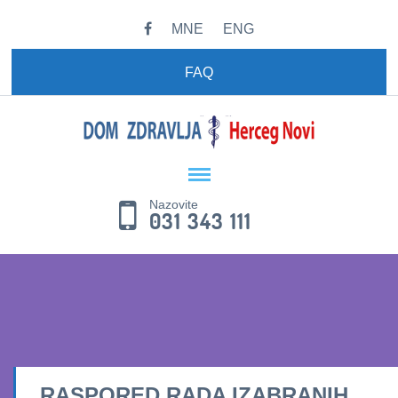
MNE
ENG
FAQ
Nazovite
031 343 111
RASPORED RADA IZABRANIH