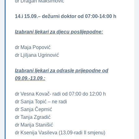
dr Dragan Maksimović
14.i 15.09.– dežurni doktor od 07:00-14:00 h
Izabrani ljekari za djecu poslijepodne:
dr Maja Popović
dr Ljiljana Ugrinović
Izabrani ljekari za odrasle prijepodne od
09.09.-13.09.:
dr Vesna Kovač- radi od 07:00 do 12:00 h
dr Sanja Topić – ne radi
dr Sanja Čeprnić
dr Tanja Zgradić
dr Marija Stanišić
dr Ksenija Vasileva (13.09-radi II smjenu)