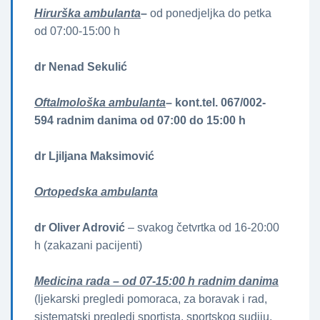
Hirurška ambulanta
–
od ponedjeljka do petka
od 07:00-15:00 h
dr Nenad Sekulić
Oftalmološka ambulanta
– kont.tel. 067/002-
594 radnim danima od 07:00 do 15:00 h
dr Ljiljana Maksimović
Ortopedska ambulanta
dr Oliver Adrović
– svakog četvrtka od 16-20:00
h (zakazani pacijenti)
Medicina rada – od 07-15:00 h radnim danima
(ljekarski pregledi pomoraca, za boravak i rad,
sistematski pregledi sportista, sportskog sudiju,