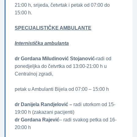
21:00 h, srijeda, četvrtak i petak od 07:00 do
15:00 h.
SPECIJALISTIČKE AMBULANTE
Internistička ambulanta
dr Gordana Miludinović Stojanović-
radi od
ponedjeljka do četvrtka od 13:00-21:00 h u
Centralnoj zgradi,
petak u Ambulanti Bijela od 07:00 – 15:00 h
dr Danijela Randjelović –
radi utorkom od 15-
19:00 h (zakazani pacijenti)
dr Gordana Rajević
– radi svakog petka od 16-
20:00 h