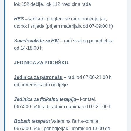
lok 152 dečije, lok 112 medicina rada
HES
–
sanitarni pregledi se rade ponedjeljak,
utorak i srijeda (prijem materijala od 07-09:00 h)
Savetovalište za HIV
– radi svakog ponedjeljka
od 14-18:00 h
JEDINICA ZA PODRŠKU
Jedinica za patronažu
–
radi od 07:00-21:00 h
od ponedeljka do nedjelje
Jedinica za fizikalnu terapiju
– kont.tel.
067/300-546 radi radnim danima od 07-21:00 h
Bobath terapeut
Valentina Buha-kont.tel.
067/300-546 , ponedjeljak i utorak od 13:00 do