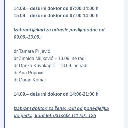
14.09.– dežurni doktor od 07:00-14:00 h
15.09.– dežurni doktor od 07:00-14:00 h
Izabrani ljekari za odrasle poslijepodne od
09.09.-13.09.:
dr Tamara Piljević
dr Zinaida Miljković – 13.09. ne radi
dr Danka Krivokapić – 13.09. ne radi
dr Ana Popović
dr Goran Komar
14.09.– dežurni doktor od 14:00-21:00 h
Izabrani doktori za žene­­: radi od ponedjeljka
do petka, kont.tel. 031/343-111 lok. 125