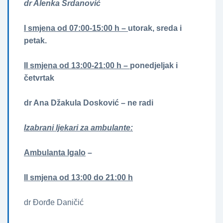
dr Alenka Srdanović
I smjena od 07:00-15:00 h –
utorak, sreda i
petak.
II smjena od 13:00-21:00 h –
ponedjeljak i
četvrtak
dr Ana Džakula Dosković – ne radi
Izabrani ljekari za ambulante:
Ambulanta Igalo
–
II smjena od 13:00 do 21:00 h
dr Đorđe Daničić