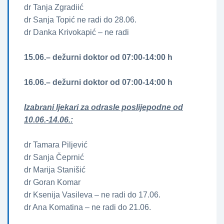
dr Tanja Zgradiić
dr Sanja Topić ne radi do 28.06.
dr Danka Krivokapić – ne radi
15.06.– dežurni doktor od 07:00-14:00 h
16.06.– dežurni doktor od 07:00-14:00 h
Izabrani ljekari za odrasle poslijepodne od
10.06.-14.06.:
dr Tamara Piljević
dr Sanja Čeprnić
dr Marija Stanišić
dr Goran Komar
dr Ksenija Vasileva – ne radi do 17.06.
dr Ana Komatina – ne radi do 21.06.