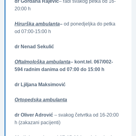
dr Gordana Rajević
– radi svakog petka od 16-
20:00 h
Hirurška ambulanta
–
od ponedjeljka do petka
od 07:00-15:00 h
dr Nenad Sekulić
Oftalmološka ambulanta
– kont.tel. 067/002-
594 radnim danima od 07:00 do 15:00 h
dr Ljiljana Maksimović
Ortopedska ambulanta
dr Oliver Adrović
– svakog četvrtka od 16-20:00
h (zakazani pacijenti)