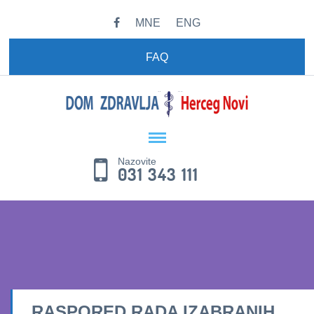
MNE
ENG
FAQ
Nazovite
031 343 111
RASPORED RADA IZABRANIH