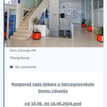
Dom Zdravlja HN
Obavještenja
No comments
Raspored rada ljekara u hercegnovskom
Domu zdravlja
od 10.06. do 16.06.2024.god