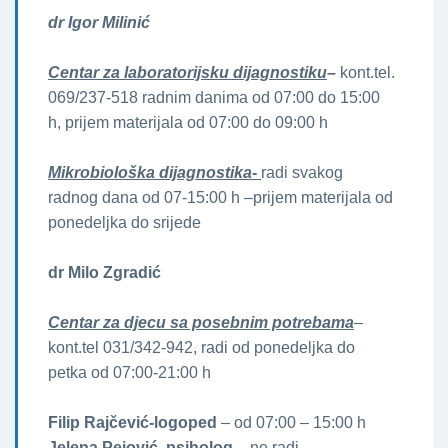
dr Igor Milinić
Centar za laboratorijsku dijagnostiku
–
kont.tel.
069/237-518 radnim danima od 07:00 do 15:00
h, prijem materijala od 07:00 do 09:00 h
Mikrobiološka dijagnostika-
radi svakog
radnog dana od 07-15:00 h –prijem materijala od
ponedeljka do srijede
dr Milo Zgradić
Centar za djecu sa posebnim potrebama
–
kont.tel 031/342-942, radi od ponedeljka do
petka od 07:00-21:00 h
Filip Rajčević-logoped
– od 07:00 – 15:00 h
Jelena Pejović, psiholog
– ne radi