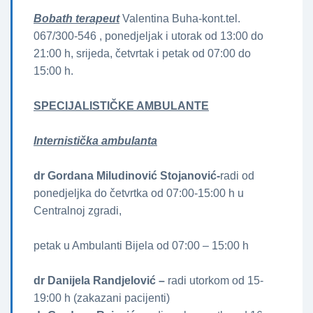
Bobath terapeut
Valentina Buha-kont.tel.
067/300-546 , ponedjeljak i utorak od 13:00 do
21:00 h, srijeda, četvrtak i petak od 07:00 do
15:00 h.
SPECIJALISTIČKE AMBULANTE
Internistička ambulanta
dr Gordana Miludinović Stojanović-
radi od
ponedjeljka do četvrtka od 07:00-15:00 h u
Centralnoj zgradi,
petak u Ambulanti Bijela od 07:00 – 15:00 h
dr Danijela Randjelović –
radi utorkom od 15-
19:00 h (zakazani pacijenti)