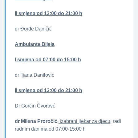
II smjena od 13:00 do 21:00 h
dr Đorđe Daničić
Ambulanta Bijela
I smjena od 07:00 do 15:00 h
dr Iljana Danilović
II smjena od 13:00 do 21:00 h
Dr Gorčin Čvorovć
dr Milena Proročić
, izabrani ljekar za djecu
, radi
radnim danima od 07:00-15:00 h