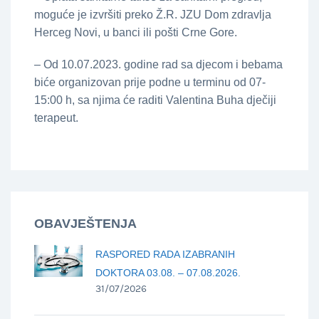
moguće je izvršiti preko Ž.R. JZU Dom zdravlja
Herceg Novi, u banci ili pošti Crne Gore.
– Od 10.07.2023. godine rad sa djecom i bebama
biće organizovan prije podne u terminu od 07-
15:00 h, sa njima će raditi Valentina Buha dječiji
terapeut.
OBAVJEŠTENJA
RASPORED RADA IZABRANIH
DOKTORA 03.08. – 07.08.2026.
31/07/2026