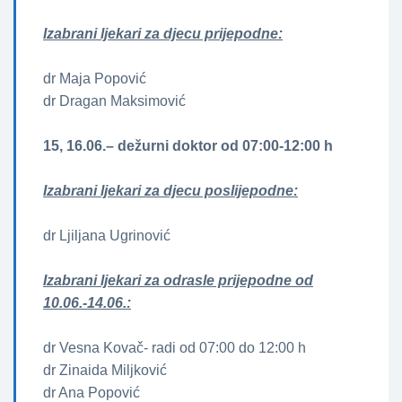
Izabrani ljekari za djecu prijepodne:
dr Maja Popović
dr Dragan Maksimović
15, 16.06.– dežurni doktor od 07:00-12:00 h
Izabrani ljekari za djecu poslijepodne:
dr Ljiljana Ugrinović
Izabrani ljekari za odrasle prijepodne od
10.06.-14.06.:
dr Vesna Kovač- radi od 07:00 do 12:00 h
dr Zinaida Miljković
dr Ana Popović