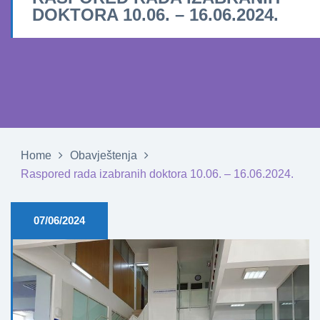
DOKTORA 10.06. – 16.06.2024.
Home
Obavještenja
Raspored rada izabranih doktora 10.06. – 16.06.2024.
07/06/2024