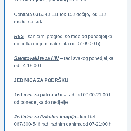
Centrala 031/343-111 lok 152 dečije, lok 112
medicina rada
HES
–
sanitarni pregledi se rade od ponedjeljka
do petka (prijem materijala od 07-09:00 h)
Savetovalište za HIV
– radi svakog ponedjeljka
od 14-18:00 h
JEDINICA ZA PODRŠKU
Jedinica za patronažu
–
radi od 07:00-21:00 h
od ponedeljka do nedjelje
Jedinica za fizikalnu terapiju
– kont.tel.
067/300-546 radi radnim danima od 07-21:00 h