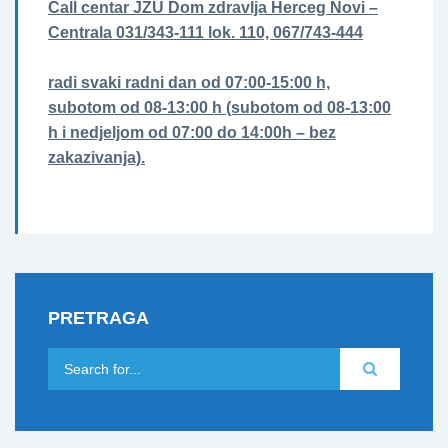
Call centar JZU Dom zdravlja Herceg Novi –
Centrala 031/343-111 lok. 110, 067/743-444
radi svaki radni dan od 07:00-15:00 h,
subotom od 08-13:00 h (subotom od 08-13:00
h i nedjeljom od 07:00 do 14:00h – bez
zakazivanja).
PRETRAGA