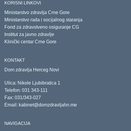
KORISNI LINKOVI
Ministarstvo zdravlja Crne Gore
Ministarstvo rada i socijalnog staranja
Fond za zdravstveno osiguranje CG
Institut za javno zdravlje
Klinički centar Crne Gore
KONTAKT
Dom zdravlja Herceg Novi
Ulica: Nikole Ljubibratica 1
Telefon:
031 343-111
Fax: 031/343-027
Email:
kabinet@domzdravljahn.me
NAVIGACIJA