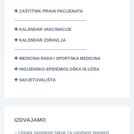
ZAŠTITNIK PRAVA PACIJENATA
------------------------------------------------
KALENDAR VAKCINACIJE
KALENDAR ZDRAVLJA
------------------------------------------------
MEDICINA RADA I SPORTSKA MEDICINA
HIGIJENSKO-EPIDEMIOLOŠKA SLUŽBA
SAVJETOVALIŠTA
IZDVAJAMO
– Uplata sanitarne takse za sanitarni pregled,