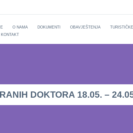
E
O NAMA
DOKUMENTI
OBAVJEŠTENJA
TURISTIČK
KONTAKT
NIH DOKTORA 18.05. – 24.05