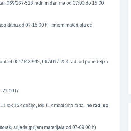
.tel. 069/237-518 radnim danima od 07:00 do 15:00
nog dana od 07-15:00 h –prijem materijala od
ont.tel 031/342-942, 067/017-234 radi od ponedeljka
 -21:00 h
11 lok 152 dečije, lok 112 medicina rada-
ne radi do
torak, srijeda (prijem materijala od 07-09:00 h)