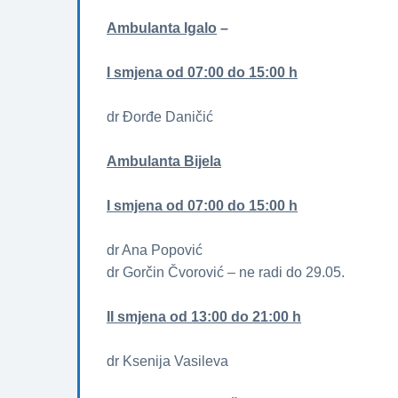
Ambulanta Igalo
–
I smjena od 07:00 do 15:00 h
dr Đorđe Daničić
Ambulanta Bijela
I smjena od 07:00 do 15:00 h
dr Ana Popović
dr Gorčin Čvorović – ne radi do 29.05.
II smjena od 13:00 do 21:00 h
dr Ksenija Vasileva