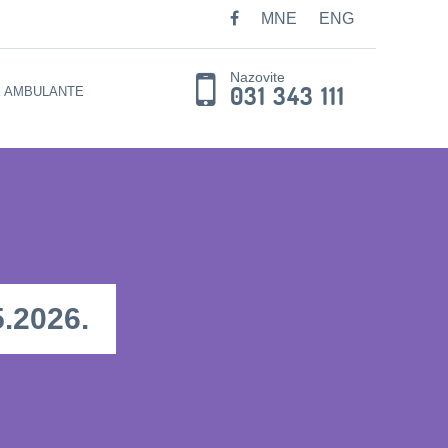
MNE
ENG
Nazovite
031 343 111
E AMBULANTE
.2026.