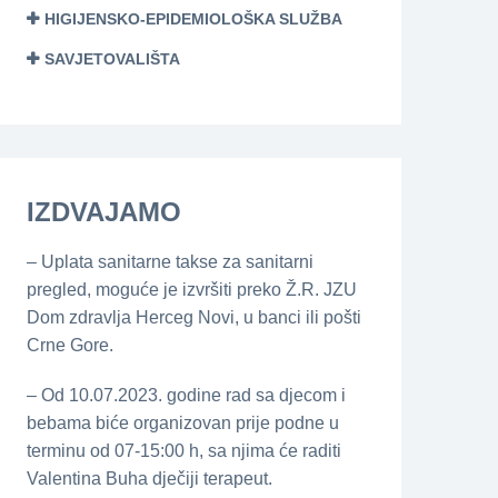
HIGIJENSKO-EPIDEMIOLOŠKA SLUŽBA
SAVJETOVALIŠTA
IZDVAJAMO
– Uplata sanitarne takse za sanitarni
pregled, moguće je izvršiti preko Ž.R. JZU
Dom zdravlja Herceg Novi, u banci ili pošti
Crne Gore.
– Od 10.07.2023. godine rad sa djecom i
bebama biće organizovan prije podne u
terminu od 07-15:00 h, sa njima će raditi
Valentina Buha dječiji terapeut.