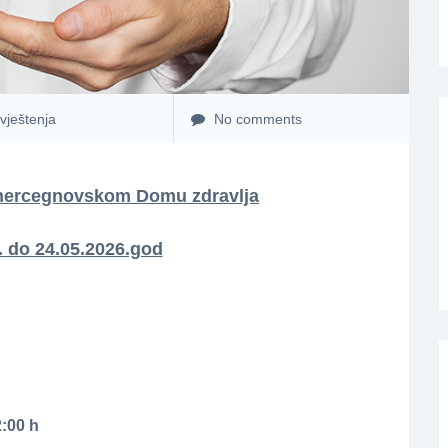
vještenja
No comments
 hercegnovskom Domu zdravlja
. do 24.05.2026.god
2:00 h