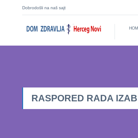
Dobrodošli na naš sajt
HOM
RASPORED RADA IZABRA