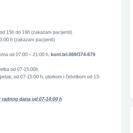
 od 15h do 19h (zakazani pacijenti)
:00 h (zakazani pacijenti)
ima od 07:00 – 21:00 h,
kont.tel.069/374-679
petka od 07-15:00h
 petak, od 07-15:00 h, utorkom i četvrtkom od 13-
g radnog dana od 07-14:00 h