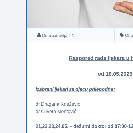
Dom Zdravlja HN
Oba
Raspored rada ljekara u
od 18.05.2026
Izabrani ljekari za djecu prijepodne:
dr Dragana Knežević
dr Olivera Mentović
21,22,23,24.05. – dežurni doktor od 07:00-1