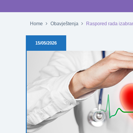
Home
Obavještenja
Raspored rada izabran
15/05/2026