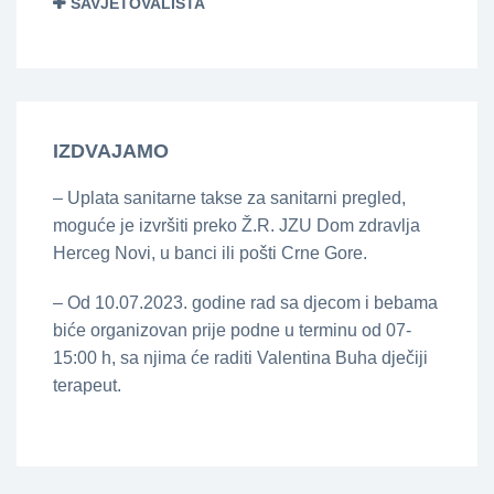
SAVJETOVALIŠTA
IZDVAJAMO
– Uplata sanitarne takse za sanitarni pregled,
moguće je izvršiti preko Ž.R. JZU Dom zdravlja
Herceg Novi, u banci ili pošti Crne Gore.
– Od 10.07.2023. godine rad sa djecom i bebama
biće organizovan prije podne u terminu od 07-
15:00 h, sa njima će raditi Valentina Buha dječiji
terapeut.