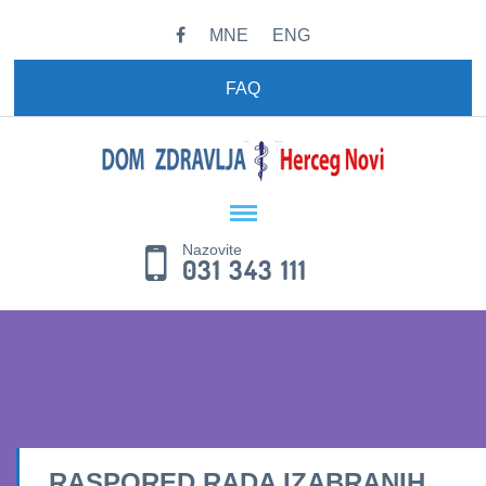
MNE
ENG
FAQ
Nazovite
031 343 111
RASPORED RADA IZABRANIH