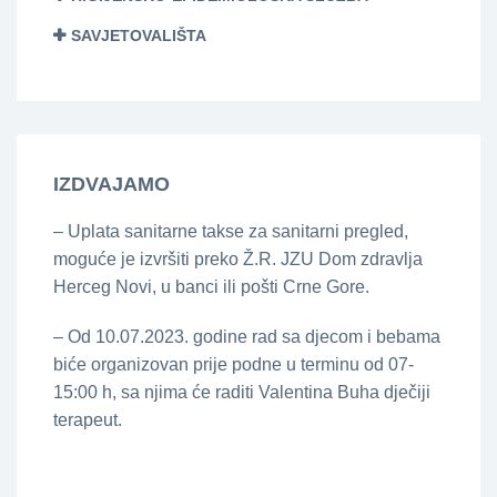
SAVJETOVALIŠTA
IZDVAJAMO
– Uplata sanitarne takse za sanitarni pregled,
moguće je izvršiti preko Ž.R. JZU Dom zdravlja
Herceg Novi, u banci ili pošti Crne Gore.
– Od 10.07.2023. godine rad sa djecom i bebama
biće organizovan prije podne u terminu od 07-
15:00 h, sa njima će raditi Valentina Buha dječiji
terapeut.