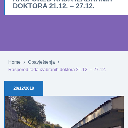
DOKTORA 21.12. – 27.12.
Home
Obavještenja
Raspored rada izabranih doktora 21.12. – 27.12.
20/12/2019