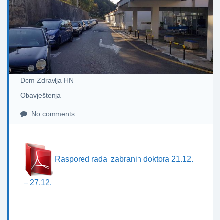
Dom Zdravlja HN
Obavještenja
No comments
Raspored rada izabranih doktora 21.12.
– 27.12.