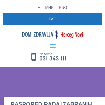
MNE
ENG
FAQ
Nazovite
031 343 111
RASPORED RADA IZABRANIH