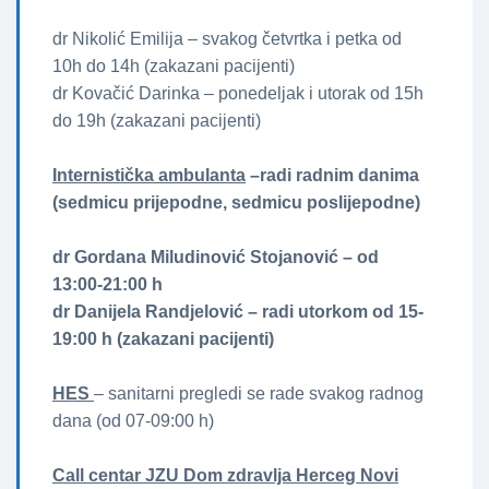
dr Nikolić Emilija – svakog četvrtka i petka od
10h do 14h (zakazani pacijenti)
dr Kovačić Darinka – ponedeljak i utorak od 15h
do 19h (zakazani pacijenti)
Internistička ambulanta
–radi radnim danima
(sedmicu prijepodne, sedmicu poslijepodne)
dr Gordana Miludinović Stojanović – od
13:00-21:00 h
dr Danijela Randjelović – radi utorkom od 15-
19:00 h (zakazani pacijenti)
HES
– sanitarni pregledi se rade svakog radnog
dana (od 07-09:00 h)
Call centar JZU Dom zdravlja Herceg Novi