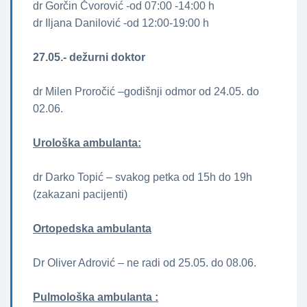
dr Gorčin Čvorović -od 07:00 -14:00 h
dr Iljana Danilović -od 12:00-19:00 h
27.05.- dežurni doktor
dr Milen Proročić –godišnji odmor od 24.05. do
02.06.
Urološka ambulanta:
dr Darko Topić – svakog petka od 15h do 19h
(zakazani pacijenti)
Ortopedska ambulanta
Dr Oliver Adrović – ne radi od 25.05. do 08.06.
Pulmološka ambulanta :