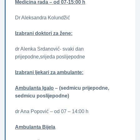
Medicina rada – od 07-15:00 h
Dr Aleksandra Kolundžić
Izabrani doktori za žene­­:
dr Alenka Srdanović- svaki dan
prijepodne,srijeda poslijepodne
Izabrani ljekari za ambulante:
Ambulanta Igalo
– (sedmicu prijepodne,
sedmicu poslijepodne)
dr Ana Popović – od 07 – 14:00 h
Ambulanta Bijela