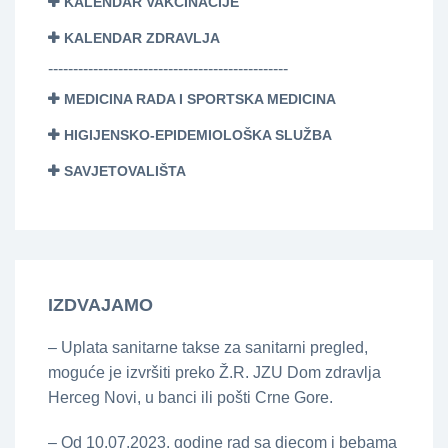
KALENDAR VAKCINACIJE
KALENDAR ZDRAVLJA
------------------------------------------------
MEDICINA RADA I SPORTSKA MEDICINA
HIGIJENSKO-EPIDEMIOLOŠKA SLUŽBA
SAVJETOVALIŠTA
IZDVAJAMO
– Uplata sanitarne takse za sanitarni pregled,
moguće je izvršiti preko Ž.R. JZU Dom zdravlja
Herceg Novi, u banci ili pošti Crne Gore.
– Od 10.07.2023. godine rad sa djecom i bebama