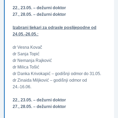
22., 23.05. – dežurni doktor
27., 28.05. – dežurni doktor
Izabrani ljekari za odrasle poslijepodne od
24.05.-26.05.:
dr Vesna Kovač
dr Sanja Topić
dr Nemanja Rajković
dr Milica Tošić
dr Danka Krivokapić – godišnji odmor do 31.05.
dr Zinaida Miljković – godišnji odmor od
24.-16.06.
22., 23.05. – dežurni doktor
27., 28.05. – dežurni doktor