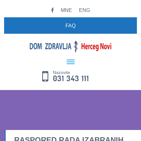
MNE
ENG
FAQ
Nazovite
031 343 111
RASPORED RADA IZABRANIH