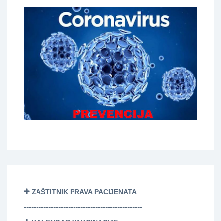
ZAŠTITNIK PRAVA PACIJENATA
------------------------------------------------