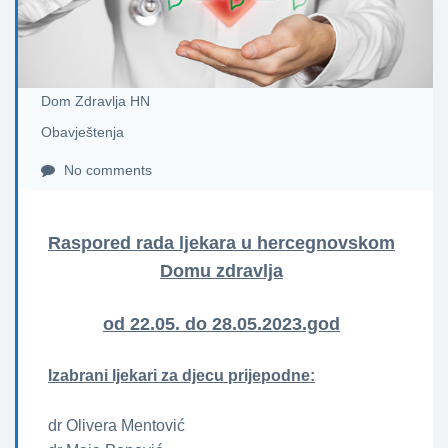
Dom Zdravlja HN
Obavještenja
No comments
Raspored rada ljekara u hercegnovskom
Domu zdravlja
od 22.05. do 28.05.2023.god
Izabrani ljekari za djecu prijepodne:
dr Olivera Mentović