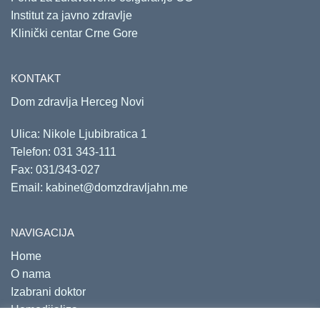
Institut za javno zdravlje
Klinički centar Crne Gore
KONTAKT
Dom zdravlja Herceg Novi
Ulica: Nikole Ljubibratica 1
Telefon:
031 343-111
Fax: 031/343-027
Email:
kabinet@domzdravljahn.me
NAVIGACIJA
Home
O nama
Izabrani doktor
Hemodijaliza