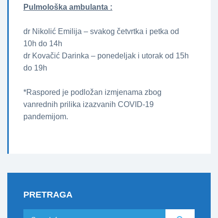
Pulmološka ambulanta :
dr Nikolić Emilija – svakog četvrtka i petka od
10h do 14h
dr Kovačić Darinka – ponedeljak i utorak od 15h
do 19h
*Raspored je podložan izmjenama zbog
vanrednih prilika izazvanih COVID-19
pandemijom.
PRETRAGA