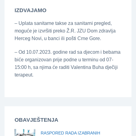
IZDVAJAMO
– Uplata sanitarne takse za sanitarni pregled,
moguće je izvršiti preko Ž.R. JZU Dom zdravlja
Herceg Novi, u banci ili pošti Crne Gore.
– Od 10.07.2023. godine rad sa djecom i bebama
biće organizovan prije podne u terminu od 07-
15:00 h, sa njima će raditi Valentina Buha dječiji
terapeut.
OBAVJEŠTENJA
RASPORED RADA IZABRANIH