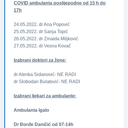
COVID ambulanta poslijepodne od 15 h do
17h
24.05.2022. dr Ana Popović
25.05.2022. dr Sanja Topić
26.05.2022. dr Zinaida Miljković
27.05.2022. dr Vesna Kovač
Izabrani doktori za žene­­:
dr Alenka Srdanović- NE RADI
dr Slobodan Bulatović- NE RADI
Izabrani ljekari za ambulante:
Ambulanta Igalo
Dr Đorđe Daničić od 07-14h