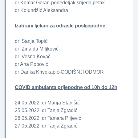
dr Komar Goran-ponedeljak,srijeda,petak
dr Kolundžić Aleksandra
Izabrani ljekari za odrasle poslijepodne:
dr Sanja Topić
dr Zinaida Miljković
dr Vesna Kovač
dr Ana Popović
dr Danka Krivokapić-GODIŠNJI ODMOR
COVID ambulanta prijepodne od 10h do 12h
24.05.2022. dr Marija Stanišić
25.05.2022. dr Tanja Zgradić
26.05.2022. dr Tamara Piljević
27.05.2022. dr Tanja Zgradić