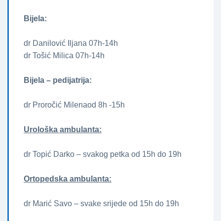
Bijela:
dr Danilović Iljana 07h-14h
dr Tošić Milica 07h-14h
Bijela – pedijatrija:
dr Proročić Milenaod 8h -15h
Urološka ambulanta:
dr Topić Darko – svakog petka od 15h do 19h
Ortopedska ambulanta:
dr Marić Savo – svake srijede od 15h do 19h