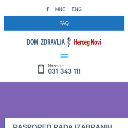
MNE
ENG
FAQ
Nazovite
031 343 111
RASPORED RADA IZABRANIH