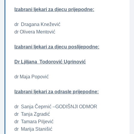
Izabrani ljekari za djecu prijepodne:
dr Dragana Knežević
dr Olivera Mentović
Izabrani ljekari za djecu poslijepodne:
Dr Ljiljana Todorović Ugrinović
dr Maja Popović
Izabrani ljekari za odrasle prijepodne:
dr Sanja Čeprnić –GODIŠNJI ODMOR
dr Tanja Zgradić
dr Tamara Piljević
dr Marija Stanišić