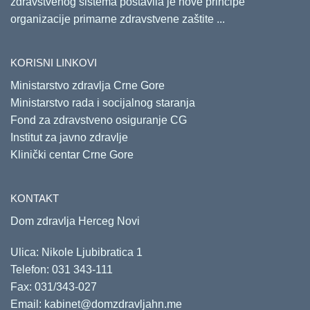
zdravstvenog sistema postavila je nove principe
organizacije primarne zdravstvene zaštite ...
KORISNI LINKOVI
Ministarstvo zdravlja Crne Gore
Ministarstvo rada i socijalnog staranja
Fond za zdravstveno osiguranje CG
Institut za javno zdravlje
Klinički centar Crne Gore
KONTAKT
Dom zdravlja Herceg Novi
Ulica: Nikole Ljubibratica 1
Telefon:
031 343-111
Fax: 031/343-027
Email:
kabinet@domzdravljahn.me