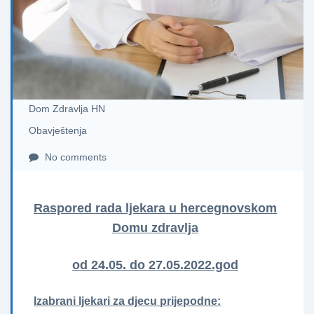
Dom Zdravlja HN
Obavještenja
No comments
Raspored rada ljekara u hercegnovskom
Domu zdravlja
od 24.05. do 27.05.2022.god
Izabrani ljekari za djecu prijepodne: