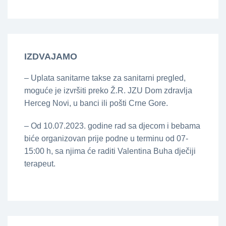
IZDVAJAMO
– Uplata sanitarne takse za sanitarni pregled,
moguće je izvršiti preko Ž.R. JZU Dom zdravlja
Herceg Novi, u banci ili pošti Crne Gore.
– Od 10.07.2023. godine rad sa djecom i bebama
biće organizovan prije podne u terminu od 07-
15:00 h, sa njima će raditi Valentina Buha dječiji
terapeut.