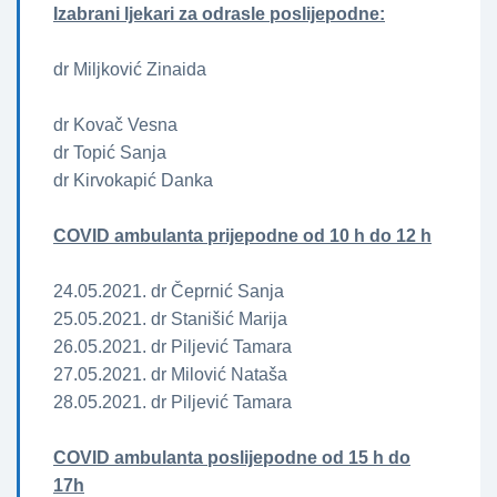
Izabrani ljekari za odrasle poslijepodne:
dr Miljković Zinaida
dr Kovač Vesna
dr Topić Sanja
dr Kirvokapić Danka
COVID ambulanta prijepodne od 10 h do 12 h
24.05.2021. dr Čeprnić Sanja
25.05.2021. dr Stanišić Marija
26.05.2021. dr Piljević Tamara
27.05.2021. dr Milović Nataša
28.05.2021. dr Piljević Tamara
COVID ambulanta poslijepodne od 15 h do
17h