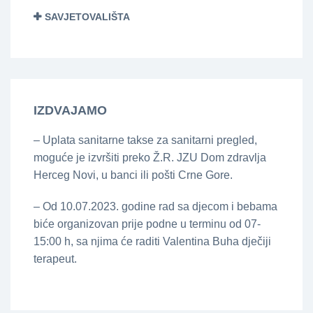
SAVJETOVALIŠTA
IZDVAJAMO
– Uplata sanitarne takse za sanitarni pregled,
moguće je izvršiti preko Ž.R. JZU Dom zdravlja
Herceg Novi, u banci ili pošti Crne Gore.
– Od 10.07.2023. godine rad sa djecom i bebama
biće organizovan prije podne u terminu od 07-
15:00 h, sa njima će raditi Valentina Buha dječiji
terapeut.