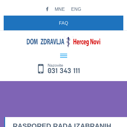
MNE
ENG
FAQ
Nazovite
031 343 111
RASPORED RADA IZABRANIH