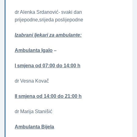
dr Alenka Srdanović- svaki dan
prijepodne,srijeda poslijepodne
Izabrani ljekari za ambulante:
Ambulanta Igalo
–
I smjena od 07:00 do 14:00 h
dr Vesna Kovač
II smjena od 14:00 do 21:00 h
dr Marija Stanišić
Ambulanta Bijela