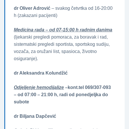
dr Oliver Adrović
– svakog četvrtka od 16-20:00
h (zakazani pacijenti)
Medicina rada – od 07-15:00 h radnim danima
(ljekarski pregledi pomoraca, za boravak i rad,
sistematski pregledi sportista, sportskog sudiju,
vozača, za oružani list, spasioca, životno
osiguranje).
dr Aleksandra Kolundžić
Odjeljenje hemodijalize
–kont.tel 069/307-093
– od 07:00 – 21:00 h, radi od ponedjeljka do
subote
dr Biljana Dapčević