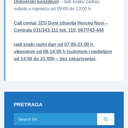
Onkološki konzilijum
– radi svaku zadnju
subotu u mjesecu od 09:00 do 13:00 h
Call centar JZU Dom zdravlja Herceg Novi –
Centrala 031/343-111 lok. 110, 067/743-444
radi svaki radni dan od 07:00-21:00 h,
vikendom od 08-14:00 h (subotom i nedjeljom
od 14:00 do 21:00h – bez zakazivanja).
PRETRAGA