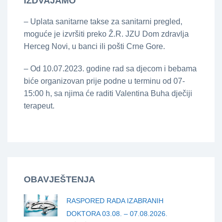
IZDVAJAMO
– Uplata sanitarne takse za sanitarni pregled,
moguće je izvršiti preko Ž.R. JZU Dom zdravlja
Herceg Novi, u banci ili pošti Crne Gore.
– Od 10.07.2023. godine rad sa djecom i bebama
biće organizovan prije podne u terminu od 07-
15:00 h, sa njima će raditi Valentina Buha dječiji
terapeut.
OBAVJEŠTENJA
RASPORED RADA IZABRANIH
DOKTORA 03.08. – 07.08.2026.