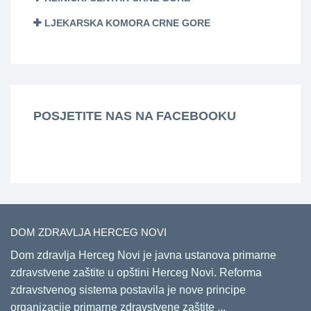
LJEKARSKA KOMORA CRNE GORE
POSJETITE NAS NA FACEBOOKU
DOM ZDRAVLJA HERCEG NOVI
Dom zdravlja Herceg Novi je javna ustanova primarne
zdravstvene zaštite u opštini Herceg Novi. Reforma
zdravstvenog sistema postavila je nove principe
organizacije primarne zdravstvene zaštite ...