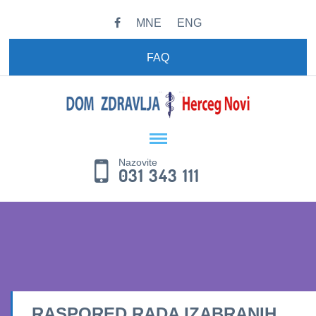
MNE
ENG
FAQ
Nazovite
031 343 111
RASPORED RADA IZABRANIH