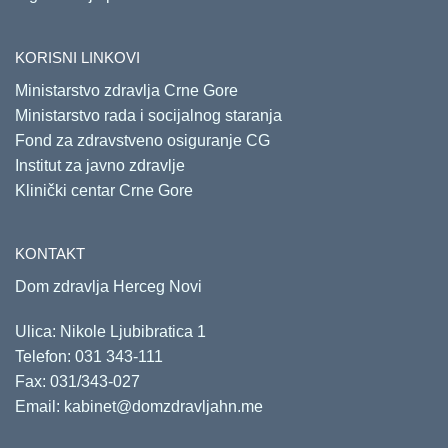
KORISNI LINKOVI
Ministarstvo zdravlja Crne Gore
Ministarstvo rada i socijalnog staranja
Fond za zdravstveno osiguranje CG
Institut za javno zdravlje
Klinički centar Crne Gore
KONTAKT
Dom zdravlja Herceg Novi
Ulica: Nikole Ljubibratica 1
Telefon:
031 343-111
Fax: 031/343-027
Email:
kabinet@domzdravljahn.me