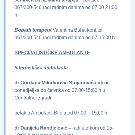
067/300-546 radi radnim danima od 07:00 21:00
h
Bobath terapeut
Valentina Buha-kont.tel.
067/300-546 radi radnim danima od 07-15:00 h
SPECIJALISTIČKE AMBULANTE
Internistička ambulanta
dr Gordana Miludinović Stojanović-
radi od
ponedjeljka do četvrtka od 07:00-15:00 h u
Centralnoj zgradi,
petak u Ambulanti Bijela od 07:00 – 15:00 h
dr Danijela Randjelović –
radi utorkom od 15-