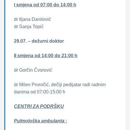
I smjena od 07:00 do 14:00 h
dr Iljana Danilović
dr Sanja Topić
29.07.
– dežurni doktor
II smjena od 14:00 do 21:00 h
dr Gorčin Čvorović
dr Milen Proročić, dečiji pedijatar radi radnim
danima od 07:00-15:00 h
CENTRI ZA PODRŠKU
Pulmološka ambulanta :