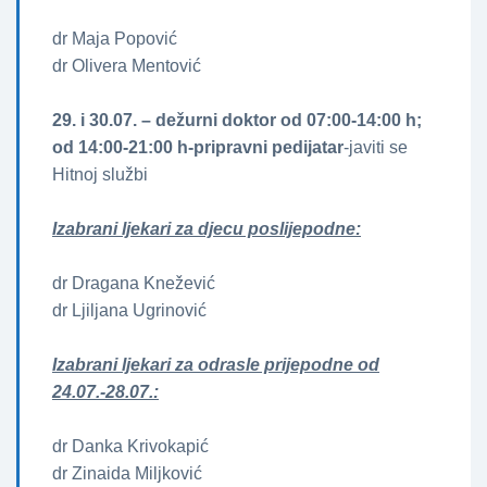
dr Maja Popović
dr Olivera Mentović
29. i 30.07.
– dežurni doktor od 07:00-14:00 h;
od 14:00-21:00 h-pripravni pedijatar
-javiti se
Hitnoj službi
Izabrani ljekari za djecu poslijepodne:
dr Dragana Knežević
dr Ljiljana Ugrinović
Izabrani ljekari za odrasle prijepodne od
24.07.-28.07.:
dr Danka Krivokapić
dr Zinaida Miljković