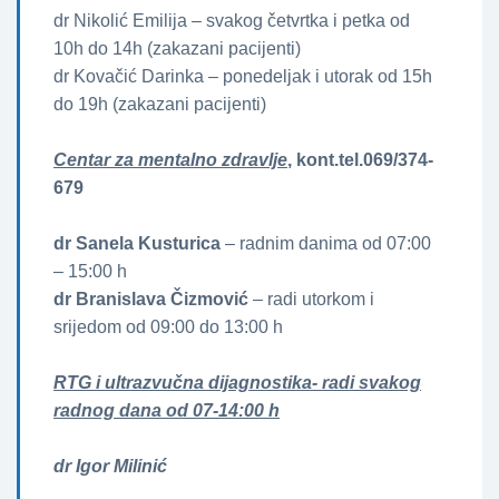
dr Nikolić Emilija – svakog četvrtka i petka od
10h do 14h (zakazani pacijenti)
dr Kovačić Darinka – ponedeljak i utorak od 15h
do 19h (zakazani pacijenti)
Centar za mentalno zdravlje
, kont.tel.069/374-
679
dr Sanela Kusturica
– radnim danima od 07:00
– 15:00 h
dr Branislava Čizmović
– radi utorkom i
srijedom od 09:00 do 13:00 h
RTG i ultrazvučna dijagnostika- radi svakog
radnog dana od 07-14:00 h
dr Igor Milinić