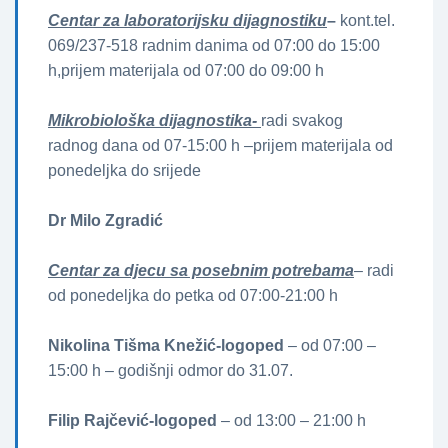
Centar za laboratorijsku dijagnostiku
–
kont.tel.
069/237-518 radnim danima od 07:00 do 15:00
h,prijem materijala od 07:00 do 09:00 h
Mikrobiološka dijagnostika-
radi svakog
radnog dana od 07-15:00 h –prijem materijala od
ponedeljka do srijede
Dr Milo Zgradić
Centar za djecu sa posebnim potrebama
– radi
od ponedeljka do petka od 07:00-21:00 h
Nikolina Tišma Knežić-logoped
– od 07:00 –
15:00 h – godišnji odmor do 31.07.
Filip Rajčević-logoped
– od 13:00 – 21:00 h