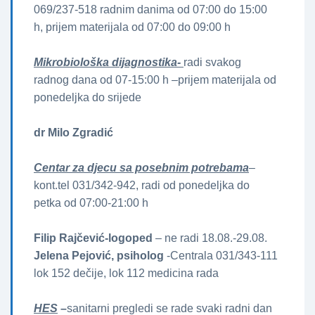
069/237-518 radnim danima od 07:00 do 15:00
h, prijem materijala od 07:00 do 09:00 h
Mikrobiološka dijagnostika-
radi svakog
radnog dana od 07-15:00 h –prijem materijala od
ponedeljka do srijede
dr Milo Zgradić
Centar za djecu sa posebnim potrebama
–
kont.tel 031/342-942, radi od ponedeljka do
petka od 07:00-21:00 h
Filip Rajčević-logoped
– ne radi 18.08.-29.08.
Jelena Pejović, psiholog
-Centrala 031/343-111
lok 152 dečije, lok 112 medicina rada
HES
–
sanitarni pregledi se rade svaki radni dan