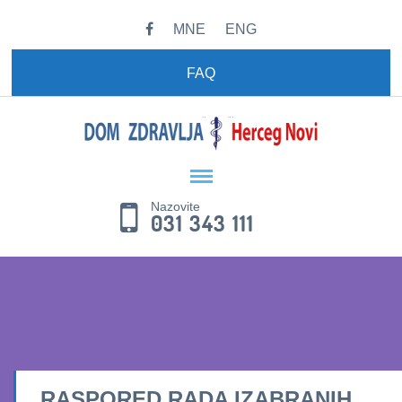
MNE
ENG
FAQ
Nazovite
031 343 111
RASPORED RADA IZABRANIH