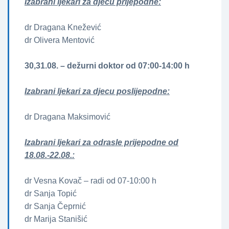
Izabrani ljekari za djecu prijepodne:
dr Dragana Knežević
dr Olivera Mentović
30,31.08. – dežurni doktor od 07:00-14:00 h
Izabrani ljekari za djecu poslijepodne:
dr Dragana Maksimović
Izabrani ljekari za odrasle prijepodne od
18.08.-22.08.:
dr Vesna Kovač – radi od 07-10:00 h
dr Sanja Topić
dr Sanja Čeprnić
dr Marija Stanišić