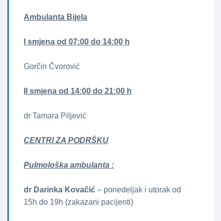
Ambulanta Bijela
I smjena od 07:00 do 14:00 h
Gorčin Čvorović
II smjena od 14:00 do 21:00 h
dr Tamara Piljević
CENTRI ZA PODRŠKU
Pulmološka ambulanta :
dr Darinka Kovačić
– ponedeljak i utorak od
15h do 19h (zakazani pacijenti)