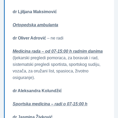
dr Ljiljana Maksimović
Ortopedska ambulanta
dr Oliver Adrović
– ne radi
Medicina rada – od 07-15:00 h radnim danima
(ljekarski pregledi pomoraca, za boravak i rad,
sistematski pregledi sportista, sportskog sudiju,
vozača, za oružani list, spasioca, životno
osiguranje).
dr Aleksandra Kolundžić
Sportska medicina – radi o 07-15:00 h
dr Jasmina Živković