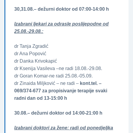
30,31.08.– dežurni doktor od 07:00-14:00 h
Izabrani ljekari za odrasle poslijepodne od
25.08.-29.08.:
dr Tanja Zgradić
dr Ana Popović
dr Danka Krivokapić
dr Ksenija Vasileva –ne radi 18.08.-29.08.
dr Goran Komar-ne radi 25.08.-05.09.
dr Zinaida Miljković – ne radi –
kont.tel. –
069/374-677 za propisivanje terapije svaki
radni dan od 13-15:00 h
30.08.– dežurni doktor od 14:00-21:00 h
Izabrani doktori za žene­­: radi od ponedjeljka