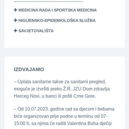
------------------------------------------------
MEDICINA RADA I SPORTSKA MEDICINA
HIGIJENSKO-EPIDEMIOLOŠKA SLUŽBA
SAVJETOVALIŠTA
IZDVAJAMO
– Uplata sanitarne takse za sanitarni pregled,
moguće je izvršiti preko Ž.R. JZU Dom zdravlja
Herceg Novi, u banci ili pošti Crne Gore.
– Od 10.07.2023. godine rad sa djecom i bebama
biće organizovan prije podne u terminu od 07-
15:00 h, sa njima će raditi Valentina Buha dječiji