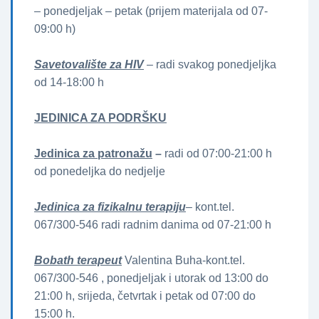
– ponedjeljak – petak (prijem materijala od 07-
09:00 h)
Savetovalište za HIV
– radi svakog ponedjeljka
od 14-18:00 h
JEDINICA ZA PODRŠKU
Jedinica za patronažu
–
radi od 07:00-21:00 h
od ponedeljka do nedjelje
Jedinica za fizikalnu terapiju
– kont.tel.
067/300-546 radi radnim danima od 07-21:00 h
Bobath terapeut
Valentina Buha-kont.tel.
067/300-546 , ponedjeljak i utorak od 13:00 do
21:00 h, srijeda, četvrtak i petak od 07:00 do
15:00 h.