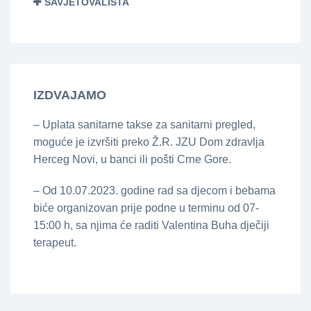
SAVJETOVALIŠTA
IZDVAJAMO
– Uplata sanitarne takse za sanitarni pregled,
moguće je izvršiti preko Ž.R. JZU Dom zdravlja
Herceg Novi, u banci ili pošti Crne Gore.
– Od 10.07.2023. godine rad sa djecom i bebama
biće organizovan prije podne u terminu od 07-
15:00 h, sa njima će raditi Valentina Buha dječiji
terapeut.