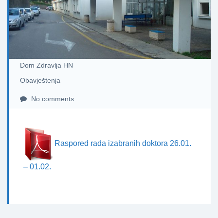
Dom Zdravlja HN
Obavještenja
No comments
Raspored rada izabranih doktora 26.01.
– 01.02.