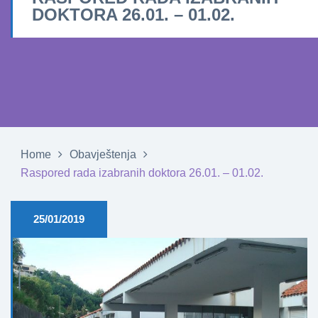
DOKTORA 26.01. – 01.02.
Home
Obavještenja
Raspored rada izabranih doktora 26.01. – 01.02.
25/01/2019