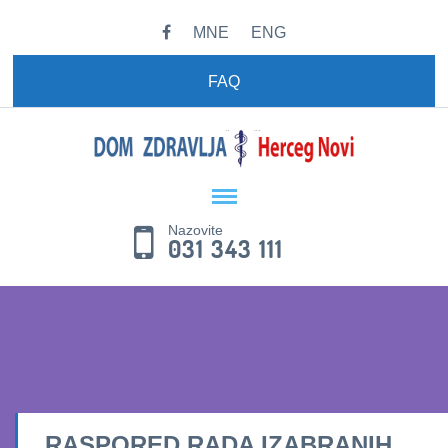
MNE
ENG
FAQ
Nazovite
031 343 111
RASPORED RADA IZABRANIH