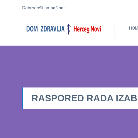
Dobrodošli na naš sajt
HOM
RASPORED RADA IZABRA