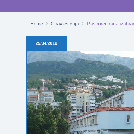
Home
Obavještenja
Raspored rada izabran
25/04/2019