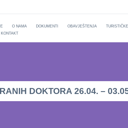
E
O NAMA
DOKUMENTI
OBAVJEŠTENJA
TURISTIČK
KONTAKT
NIH DOKTORA 26.04. – 03.05