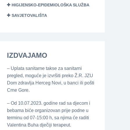
HIGIJENSKO-EPIDEMIOLOŠKA SLUŽBA
SAVJETOVALIŠTA
IZDVAJAMO
– Uplata sanitarne takse za sanitarni
pregled, moguće je izvršiti preko Ž.R. JZU
Dom zdravlja Herceg Novi, u banci ili pošti
Crne Gore.
– Od 10.07.2023. godine rad sa djecom i
bebama biće organizovan prije podne u
terminu od 07-15:00 h, sa njima će raditi
Valentina Buha dječiji terapeut.