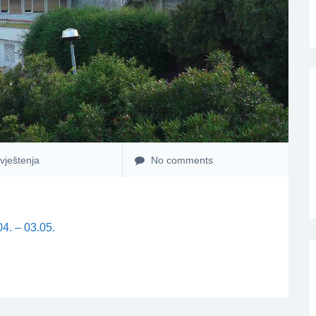
vještenja
No comments
4. – 03.05.