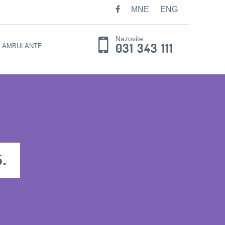
MNE
ENG
Nazovite
031 343 111
E AMBULANTE
.