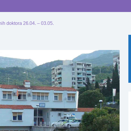
ih doktora 26.04. – 03.05.