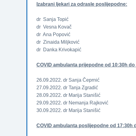
Izabrani ljekari za odrasle poslijepodne:
dr Sanja Topić
dr Vesna Kovač
dr Ana Popović
dr Zinaida Miljković
dr Danka Krivokapić
COVID ambulanta prijepodne od 10:30h do
26.09.2022. dr Sanja Čeprnić
27.09.2022. dr Tanja Zgradić
28.09.2022. dr Marija Stanišić
29.09.2022. dr Nemanja Rajković
30.09.2022. dr Marija Stanišić
COVID ambulanta poslijepodne od 17:30h 