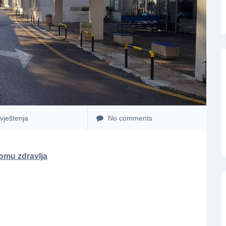
vještenja
No comments
omu zdravlja