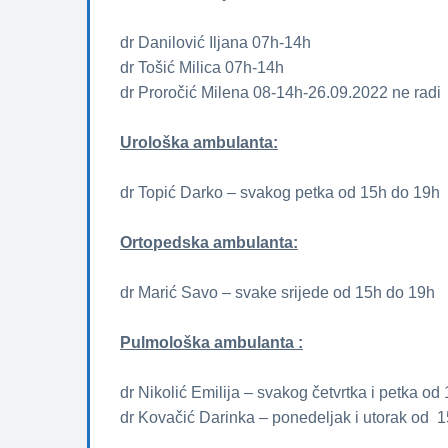
dr Danilović Iljana 07h-14h
dr Tošić Milica 07h-14h
dr Proročić Milena 08-14h-26.09.2022 ne radi
Urološka ambulanta:
dr Topić Darko – svakog petka od 15h do 19h
Ortopedska ambulanta:
dr Marić Savo – svake srijede od 15h do 19h
Pulmološka ambulanta :
dr Nikolić Emilija – svakog četvrtka i petka od
dr Kovačić Darinka – ponedeljak i utorak od 