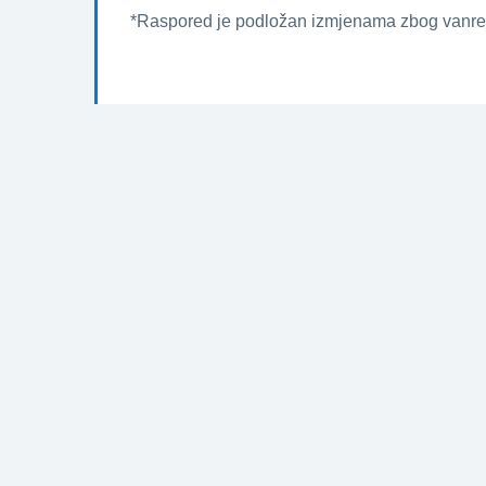
*Raspored je podložan izmjenama zbog vanre