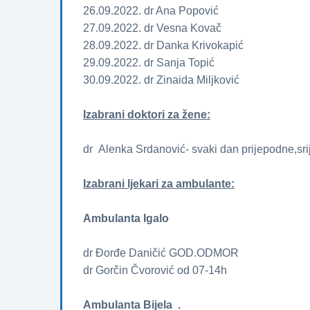
26.09.2022. dr Ana Popović
27.09.2022. dr Vesna Kovač
28.09.2022. dr Danka Krivokapić
29.09.2022. dr Sanja Topić
30.09.2022. dr Zinaida Miljković
Izabrani doktori za žene­­:
dr Alenka Srdanović- svaki dan prijepodne,sr
Izabrani ljekari za ambulante:
Ambulanta Igalo
dr Đorđe Daničić GOD.ODMOR
dr Gorčin Čvorović od 07-14h
Ambulanta Bijela .