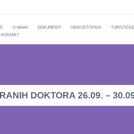
E
O NAMA
DOKUMENTI
OBAVJEŠTENJA
TURISTIČK
KONTAKT
NIH DOKTORA 26.09. – 30.09