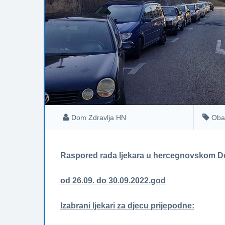
Dom Zdravlja HN
Oba
Raspored rada ljekara u hercegnovskom D
od 26.09. do 30.09.2022.god
Izabrani ljekari za djecu prijepodne: