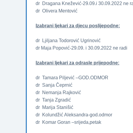
dr Dragana Knežević-29.09.i 30.09.2022 ne r
dr Olivera Mentović
Izabrani ljekari za djecu poslijepodne:
dr Ljiljana Todorović Ugrinović
dr Maja Popović-29.09. i 30.09.2022 ne radi
Izabrani ljekari za odrasle prijepodne:
dr Tamara Piljević –GOD.ODMOR
dr Sanja Čeprnić
dr Nemanja Rajković
dr Tanja Zgradić
dr Marija Stanišić
dr Kolundžić Aleksandra-god.odmor
dr Komar Goran –srijeda,petak