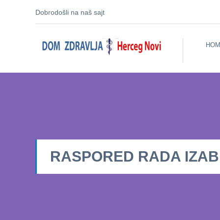
Dobrodošli na naš sajt
HOM
RASPORED RADA IZABRA