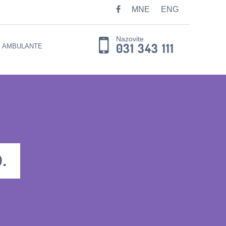
MNE
ENG
Nazovite
031 343 111
E AMBULANTE
.