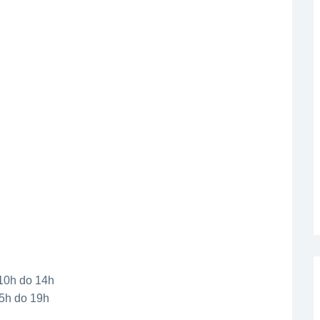
 10h do 14h
15h do 19h