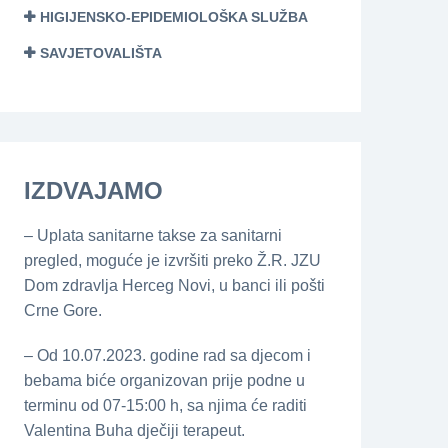
HIGIJENSKO-EPIDEMIOLOŠKA SLUŽBA
SAVJETOVALIŠTA
IZDVAJAMO
– Uplata sanitarne takse za sanitarni
pregled, moguće je izvršiti preko Ž.R. JZU
Dom zdravlja Herceg Novi, u banci ili pošti
Crne Gore.
– Od 10.07.2023. godine rad sa djecom i
bebama biće organizovan prije podne u
terminu od 07-15:00 h, sa njima će raditi
Valentina Buha dječiji terapeut.