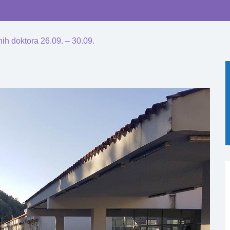
ih doktora 26.09. – 30.09.