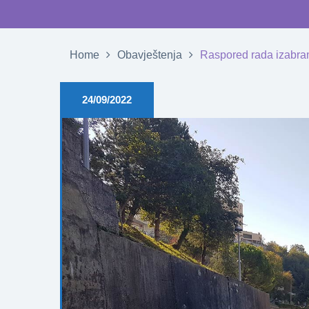
Home
Obavještenja
Raspored rada izabran
24/09/2022