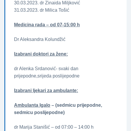
30.03.2023. dr Zinaida Miljković
31.03.2023. dr Milica Tošić
Medicina rada – od 07-15:00 h
Dr Aleksandra Kolundžić
Izabrani doktori za žene­­:
dr Alenka Srdanović- svaki dan
prijepodne,srijeda poslijepodne
Izabrani ljekari za ambulante:
Ambulanta Igalo
– (sedmicu prijepodne,
sedmicu poslijepodne)
dr Marija Stanišić – od 07:00 – 14:00 h