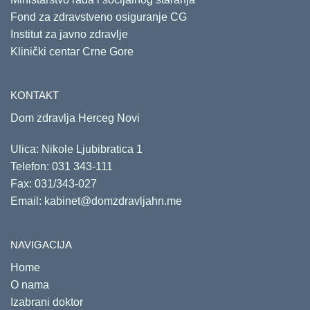
Fond za zdravstveno osiguranje CG
Institut za javno zdravlje
Klinički centar Crne Gore
KONTAKT
Dom zdravlja Herceg Novi
Ulica: Nikole Ljubibratica 1
Telefon:
031 343-111
Fax: 031/343-027
Email:
kabinet@domzdravljahn.me
NAVIGACIJA
Home
O nama
Izabrani doktor