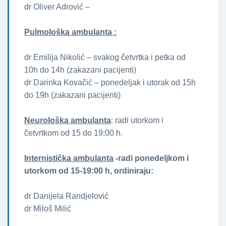
dr Oliver Adrović –
Pulmološka ambulanta :
dr Emilija Nikolić – svakog četvrtka i petka od
10h do 14h (zakazani pacijenti)
dr Darinka Kovačić – ponedeljak i utorak od 15h
do 19h (zakazani pacijenti)
Neurološka ambulanta
: radi utorkom i
četvrtkom od 15 do 19:00 h.
Internistička ambulanta
-radi ponedeljkom i
utorkom od 15-19:00 h, ordiniraju:
dr Danijela Randjelović
dr Miloš Milić