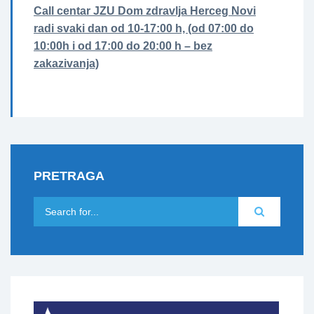
Call centar JZU Dom zdravlja Herceg Novi
radi svaki dan od 10-17:00 h, (od 07:00 do
10:00h i od 17:00 do 20:00 h – bez
zakazivanja)
PRETRAGA