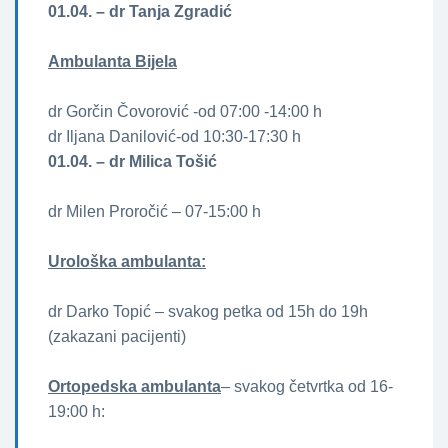
01.04. – dr Tanja Zgradić
Ambulanta Bijela
dr Gorčin Čovorović -od 07:00 -14:00 h
dr Iljana Danilović-od 10:30-17:30 h
01.04. – dr Milica Tošić
dr Milen Proročić – 07-15:00 h
Urološka ambulanta:
dr Darko Topić – svakog petka od 15h do 19h
(zakazani pacijenti)
Ortopedska ambulanta
– svakog četvrtka od 16-
19:00 h: