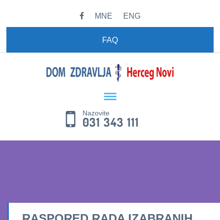
MNE
ENG
FAQ
Nazovite
031 343 111
RASPORED RADA IZABRANIH