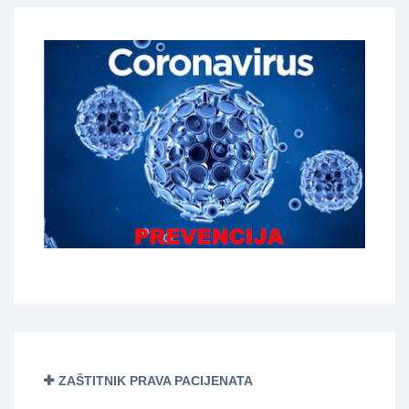
ZAŠTITNIK PRAVA PACIJENATA
------------------------------------------------