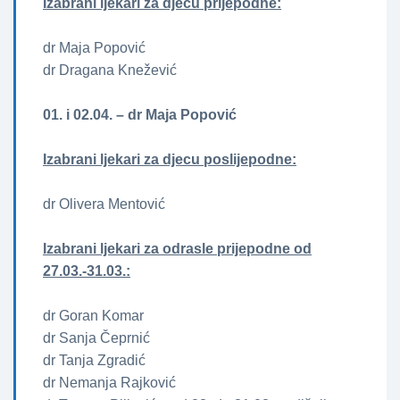
Izabrani ljekari za djecu prijepodne:
dr Maja Popović
dr Dragana Knežević
01. i 02.04.
– dr Maja Popović
Izabrani ljekari za djecu poslijepodne:
dr Olivera Mentović
Izabrani ljekari za odrasle prijepodne od
27.03.-31.03.:
dr Goran Komar
dr Sanja Čeprnić
dr Tanja Zgradić
dr Nemanja Rajković