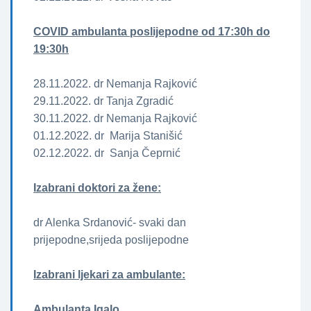
COVID ambulanta poslijepodne od 17:30h do
19:30h
28.11.2022. dr Nemanja Rajković
29.11.2022. dr Tanja Zgradić
30.11.2022. dr Nemanja Rajković
01.12.2022. dr Marija Stanišić
02.12.2022. dr Sanja Čeprnić
Izabrani doktori za žene­­:
dr Alenka Srdanović- svaki dan
prijepodne,srijeda poslijepodne
Izabrani ljekari za ambulante:
Ambulanta Igalo