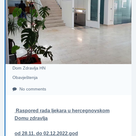
Dom Zdravlja HN
Obavještenja
No comments
Raspored rada ljekara u hercegnovskom
Domu zdravlja
od 28.11. do 02.12.2022.god