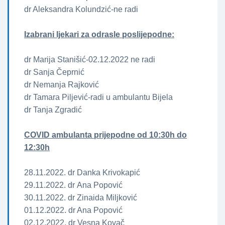
dr Aleksandra Kolundzić-ne radi
Izabrani ljekari za odrasle poslijepodne:
dr Marija Stanišić-02.12.2022 ne radi
dr Sanja Čeprnić
dr Nemanja Rajković
dr Tamara Piljević-radi u ambulantu Bijela
dr Tanja Zgradić
COVID ambulanta prijepodne od 10:30h do
12:30h
28.11.2022. dr Danka Krivokapić
29.11.2022. dr Ana Popović
30.11.2022. dr Zinaida Miljković
01.12.2022. dr Ana Popović
02.12.2022. dr Vesna Kovač