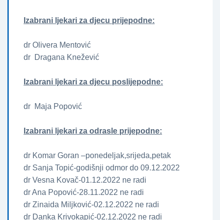
Izabrani ljekari za djecu prijepodne:
dr Olivera Mentović
dr Dragana Knežević
Izabrani ljekari za djecu poslijepodne:
dr Maja Popović
Izabrani ljekari za odrasle prijepodne:
dr Komar Goran –ponedeljak,srijeda,petak
dr Sanja Topić-godišnji odmor do 09.12.2022
dr Vesna Kovač-01.12.2022 ne radi
dr Ana Popović-28.11.2022 ne radi
dr Zinaida Miljković-02.12.2022 ne radi
dr Danka Krivokapić-02.12.2022 ne radi