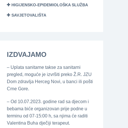
HIGIJENSKO-EPIDEMIOLOŠKA SLUŽBA
SAVJETOVALIŠTA
IZDVAJAMO
– Uplata sanitarne takse za sanitarni
pregled, moguće je izvršiti preko Ž.R. JZU
Dom zdravlja Herceg Novi, u banci ili pošti
Crne Gore.
– Od 10.07.2023. godine rad sa djecom i
bebama biće organizovan prije podne u
terminu od 07-15:00 h, sa njima će raditi
Valentina Buha dječiji terapeut.