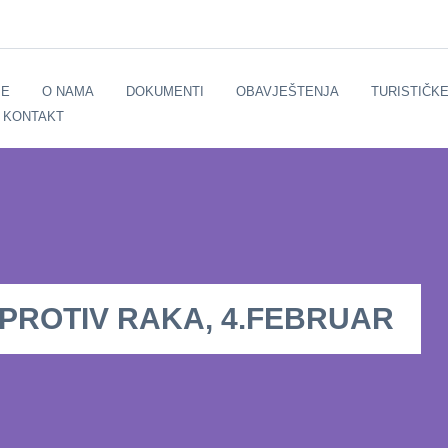
E
O NAMA
DOKUMENTI
OBAVJEŠTENJA
TURISTIČK
KONTAKT
PROTIV RAKA, 4.FEBRUAR