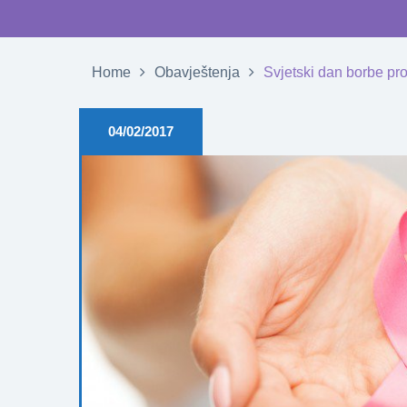
Home
Obavještenja
Svjetski dan borbe prot
04/02/2017