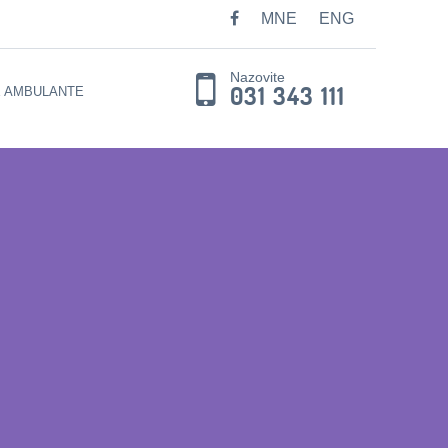
MNE
ENG
Nazovite
031 343 111
E AMBULANTE