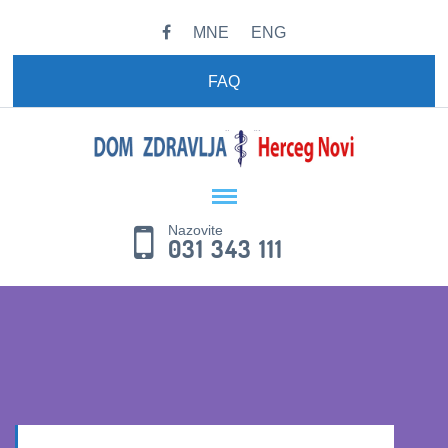
MNE
ENG
FAQ
Nazovite
031 343 111