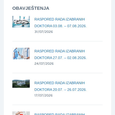
OBAVJEŠTENJA
RASPORED RADA IZABRANIH
DOKTORA 03.08. – 07.08.2026.
31/07/2026
RASPORED RADA IZABRANIH
DOKTORA 27.07. – 02.08.2026.
24/07/2026
RASPORED RADA IZABRANIH
DOKTORA 20.07. – 26.07.2026.
17/07/2026
RASPORED RADA IZABRANIH