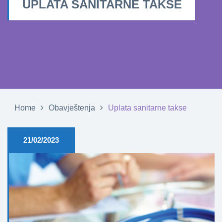
UPLATA SANITARNE TAKSE
Home
Obavještenja
Uplata sanitarne takse
21/02/2023