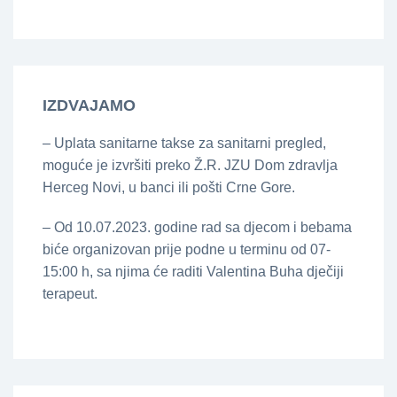
IZDVAJAMO
– Uplata sanitarne takse za sanitarni pregled,
moguće je izvršiti preko Ž.R. JZU Dom zdravlja
Herceg Novi, u banci ili pošti Crne Gore.
– Od 10.07.2023. godine rad sa djecom i bebama
biće organizovan prije podne u terminu od 07-
15:00 h, sa njima će raditi Valentina Buha dječiji
terapeut.